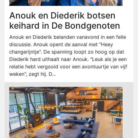
Anouk en Diederik botsen
keihard in De Bondgenoten
Anouk en Diederik belanden vanavond in een felle
discussie. Anouk opent de aanval met "Heey
changerijntje". De spanning loopt zo hoog op dat
Diederik hard uithaalt naar Anouk. "Leuk als je een
relatie hebt vergooid voor een avontuurtje van vijf
weken", zegt hij. D...