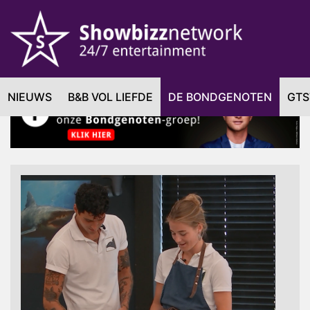
NIEUWS
B&B VOL LIEFDE
DE BONDGENOTEN
GTS