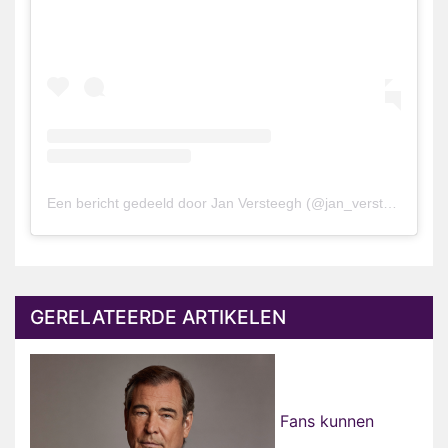
Een bericht gedeeld door Jan Versteegh (@jan_versteegh)
GERELATEERDE ARTIKELEN
Fans kunnen