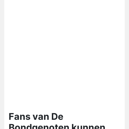
Fans van De
Bondgenoten kunnen