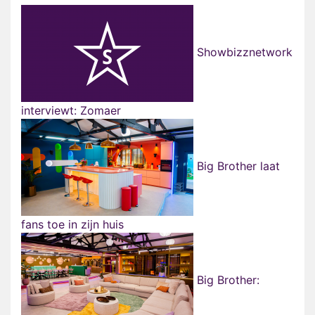
Showbizznetwork
interviewt: Zomaer
Big Brother laat
fans toe in zijn huis
Big Brother: