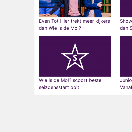
Even Tot Hier trekt meer kijkers
Shown
dan Wie is de Mol?
dan 
Wie is de Mol? scoort beste
Junio
seizoensstart ooit
Vanaf