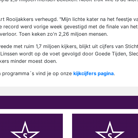
rt Rooijakkers verheugd. "Mijn lichte kater na het feestje v
ge record werd vorige week gevestigd met de finale van het
verloor. Toen keken zo'n 2,26 miljoen mensen.
eede met ruim 1,7 miljoen kijkers, blijkt uit cijfers van Stich
Linssen wordt op de voet gevolgd door Goede Tijden, Sle
ijkers minder moest doen.
n programma´s vind je op onze
kijkcijfers pagina
.