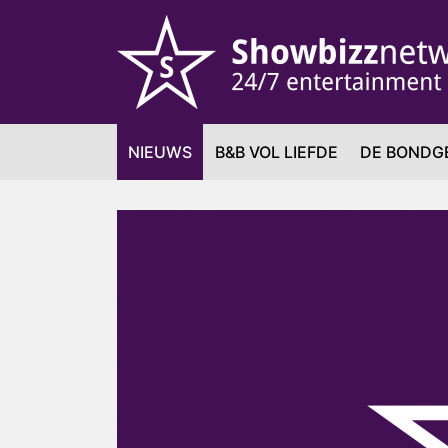
NIEUWS
B&B VOL LIEFDE
DE BONDG