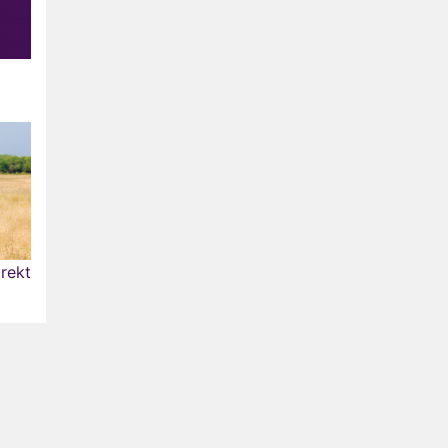
trekt