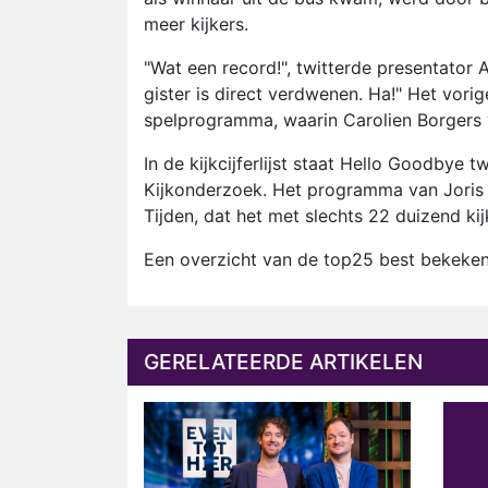
meer kijkers.
"Wat een record!", twitterde presentator A
gister is direct verdwenen. Ha!" Het vori
spelprogramma, waarin Carolien Borgers 
In de kijkcijferlijst staat Hello Goodbye tw
Kijkonderzoek. Het programma van Joris 
Tijden, dat het met slechts 22 duizend k
Een overzicht van de top25 best bekeke
GERELATEERDE ARTIKELEN