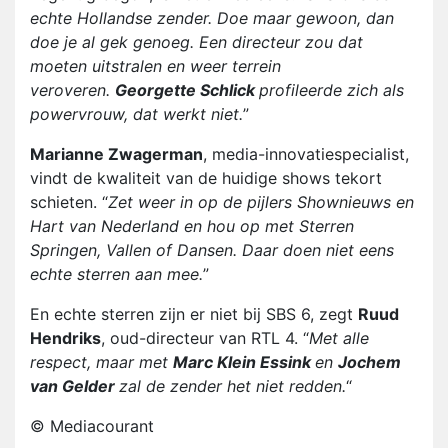
echte Hollandse zender. Doe maar gewoon, dan
doe je al gek genoeg. Een directeur zou dat
moeten uitstralen en weer terrein
veroveren.
Georgette Schlick
profileerde zich als
powervrouw, dat werkt niet.
”
Marianne Zwagerman
, media-innovatiespecialist,
vindt de kwaliteit van de huidige shows tekort
schieten. “
Zet weer in op de pijlers Shownieuws en
Hart van Nederland en hou op met Sterren
Springen, Vallen of Dansen. Daar doen niet eens
echte sterren aan mee.
”
En echte sterren zijn er niet bij SBS 6, zegt
Ruud
Hendriks
, oud-directeur van RTL 4. “
Met alle
respect, maar met
Marc Klein Essink
en
Jochem
van Gelder
zal de zender het niet redden.
“
© Mediacourant