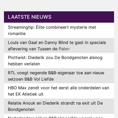
LAATSTE NIEUWS
Streamingtip: Élite combineert mysterie met
romantie
Louis van Gaal en Danny Blind te gast in speciale
aflevering van Tussen de Palen
Plottwist: Diederik zou De Bondgenoten alsnog
hebben verlaten
RTL voegt negende B&B-eigenaar toe aan nieuw
seizoen B&B Vol Liefde
HBO Max zendt voor het eerst alle onderdelen van
het EK Atletiek uit
Relatie Anouk en Diederik strandt na exit uit De
Bondgenoten