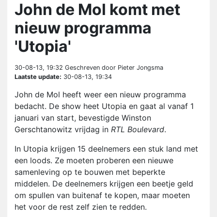
John de Mol komt met
nieuw programma
'Utopia'
30-08-13, 19:32
Geschreven door Pieter Jongsma
Laatste update:
30-08-13, 19:34
John de Mol heeft weer een nieuw programma
bedacht. De show heet Utopia en gaat al vanaf 1
januari van start, bevestigde Winston
Gerschtanowitz vrijdag in
RTL Boulevard
.
In Utopia krijgen 15 deelnemers een stuk land met
een loods. Ze moeten proberen een nieuwe
samenleving op te bouwen met beperkte
middelen. De deelnemers krijgen een beetje geld
om spullen van buitenaf te kopen, maar moeten
het voor de rest zelf zien te redden.