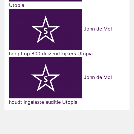
Utopia
John de Mol
hoopt op 800 duizend kijkers Utopia
John de Mol
houdt ingelaste auditie Utopia