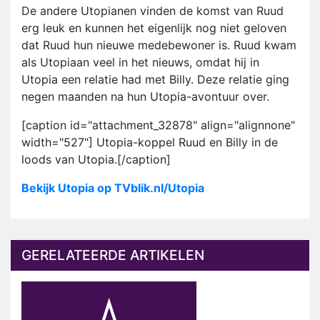
De andere Utopianen vinden de komst van Ruud
erg leuk en kunnen het eigenlijk nog niet geloven
dat Ruud hun nieuwe medebewoner is. Ruud kwam
als Utopiaan veel in het nieuws, omdat hij in
Utopia een relatie had met Billy. Deze relatie ging
negen maanden na hun Utopia-avontuur over.
[caption id="attachment_32878" align="alignnone"
width="527"] Utopia-koppel Ruud en Billy in de
loods van Utopia.[/caption]
Bekijk Utopia op TVblik.nl/Utopia
GERELATEERDE ARTIKELEN