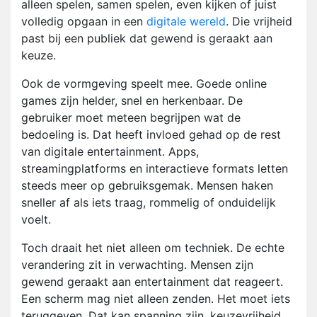
alleen spelen, samen spelen, even kijken of juist
volledig opgaan in een
digitale wereld
. Die vrijheid
past bij een publiek dat gewend is geraakt aan
keuze.
Ook de vormgeving speelt mee. Goede online
games zijn helder, snel en herkenbaar. De
gebruiker moet meteen begrijpen wat de
bedoeling is. Dat heeft invloed gehad op de rest
van digitale entertainment. Apps,
streamingplatforms en interactieve formats letten
steeds meer op gebruiksgemak. Mensen haken
sneller af als iets traag, rommelig of onduidelijk
voelt.
Toch draait het niet alleen om techniek. De echte
verandering zit in verwachting. Mensen zijn
gewend geraakt aan entertainment dat reageert.
Een scherm mag niet alleen zenden. Het moet iets
teruggeven. Dat kan spanning zijn, keuzevrijheid,