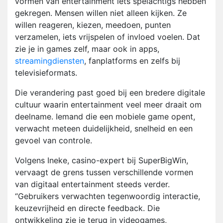
vormen van entertainment iets spelachtigs hebben
gekregen. Mensen willen niet alleen kijken. Ze
willen reageren, kiezen, meedoen, punten
verzamelen, iets vrijspelen of invloed voelen. Dat
zie je in games zelf, maar ook in apps,
streamingdiensten
, fanplatforms en zelfs bij
televisieformats.
Die verandering past goed bij een bredere digitale
cultuur waarin entertainment veel meer draait om
deelname. Iemand die een mobiele game opent,
verwacht meteen duidelijkheid, snelheid en een
gevoel van controle.
Volgens Ineke, casino-expert bij SuperBigWin,
vervaagt de grens tussen verschillende vormen
van digitaal entertainment steeds verder.
“Gebruikers verwachten tegenwoordig interactie,
keuzevrijheid en directe feedback. Die
ontwikkeling zie je terug in videogames,