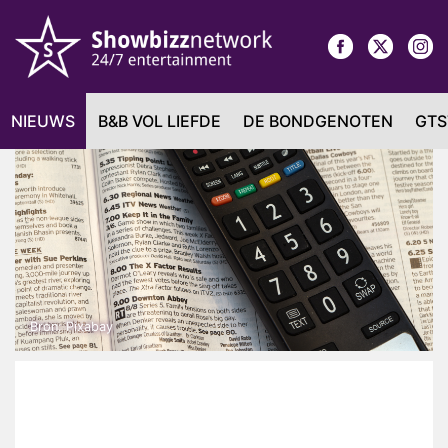
NIEUWS
B&B VOL LIEFDE
DE BONDGENOTEN
GTS
Bron: Pixabay