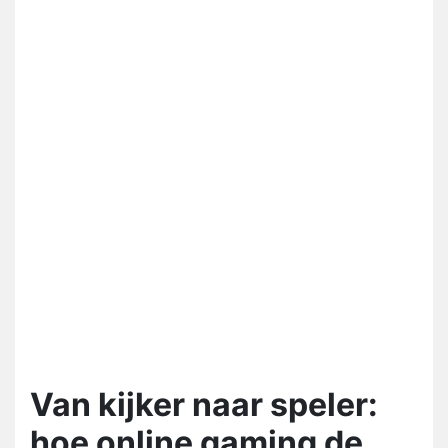
Van kijker naar speler:
hoe online gaming de