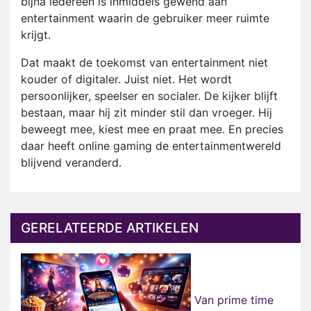
bijna iedereen is inmiddels gewend aan
entertainment waarin de gebruiker meer ruimte
krijgt.
Dat maakt de toekomst van entertainment niet
kouder of digitaler. Juist niet. Het wordt
persoonlijker, speelser en socialer. De kijker blijft
bestaan, maar hij zit minder stil dan vroeger. Hij
beweegt mee, kiest mee en praat mee. En precies
daar heeft online gaming de entertainmentwereld
blijvend veranderd.
GERELATEERDE ARTIKELEN
Van prime time