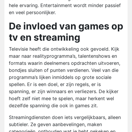
hele ervaring. Entertainment wordt minder passief
en veel persoonlijker.
De invloed van games op
tv en streaming
Televisie heeft die ontwikkeling ook gevoeld. Kijk
maar naar realityprogramma’s, talentenshows en
formats waarin deelnemers opdrachten uitvoeren,
bondjes sluiten of punten verdienen. Veel van die
programma’s lijken inmiddels op grote sociale
spellen. Er is een doel, er zijn regels, er is
spanning, er zijn winnaars en verliezers. De kijker
hoeft zelf niet mee te spelen, maar herkent wel
dezelfde spanning die ook in games zit.
Streamingdiensten doen iets vergelijkbaars, alleen
subtieler. Ze geven aanbevelingen, maken
categorieën, onthouden wat je hebt gekeken en