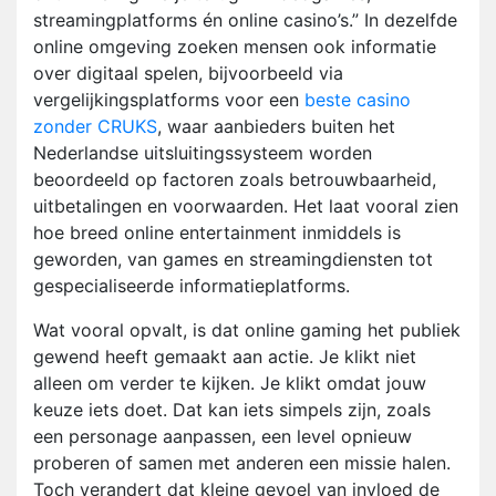
streamingplatforms én online casino’s.” In dezelfde
online omgeving zoeken mensen ook informatie
over digitaal spelen, bijvoorbeeld via
vergelijkingsplatforms voor een
beste casino
zonder CRUKS
, waar aanbieders buiten het
Nederlandse uitsluitingssysteem worden
beoordeeld op factoren zoals betrouwbaarheid,
uitbetalingen en voorwaarden. Het laat vooral zien
hoe breed online entertainment inmiddels is
geworden, van games en streamingdiensten tot
gespecialiseerde informatieplatforms.
Wat vooral opvalt, is dat online gaming het publiek
gewend heeft gemaakt aan actie. Je klikt niet
alleen om verder te kijken. Je klikt omdat jouw
keuze iets doet. Dat kan iets simpels zijn, zoals
een personage aanpassen, een level opnieuw
proberen of samen met anderen een missie halen.
Toch verandert dat kleine gevoel van invloed de