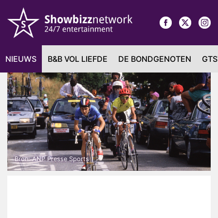
NIEUWS
B&B VOL LIEFDE
DE BONDGENOTEN
GTS
Bron: ANP Presse Sports