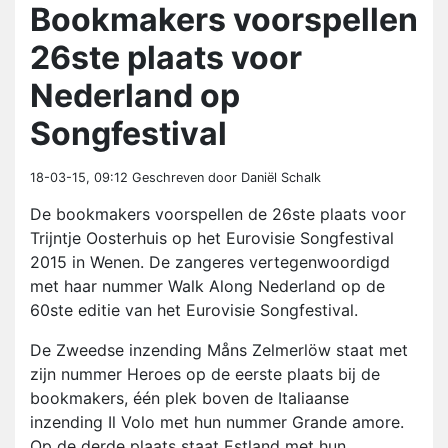
Bookmakers voorspellen
26ste plaats voor
Nederland op
Songfestival
18-03-15, 09:12
Geschreven door Daniël Schalk
De bookmakers voorspellen de 26ste plaats voor
Trijntje Oosterhuis op het Eurovisie Songfestival
2015 in Wenen. De zangeres vertegenwoordigd
met haar nummer Walk Along Nederland op de
60ste editie van het Eurovisie Songfestival.
De Zweedse inzending Måns Zelmerlöw staat met
zijn nummer Heroes op de eerste plaats bij de
bookmakers, één plek boven de Italiaanse
inzending Il Volo met hun nummer Grande amore.
Op de derde plaats staat Estland met hun