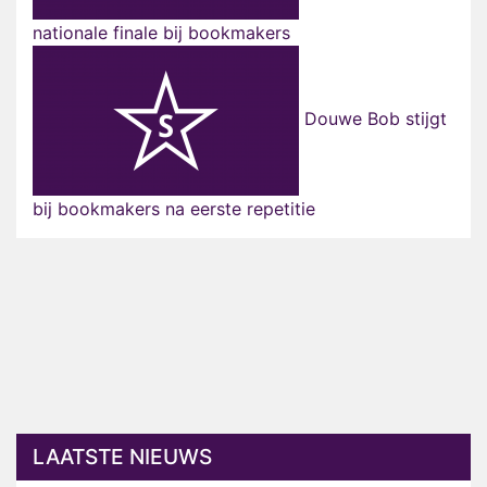
nationale finale bij bookmakers
Douwe Bob stijgt
bij bookmakers na eerste repetitie
LAATSTE NIEUWS