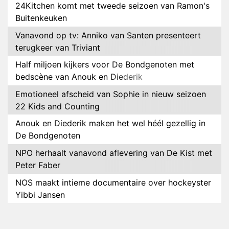
24Kitchen komt met tweede seizoen van Ramon's
Buitenkeuken
Vanavond op tv: Anniko van Santen presenteert
terugkeer van Triviant
Half miljoen kijkers voor De Bondgenoten met
bedscène van Anouk en Diederik
Emotioneel afscheid van Sophie in nieuw seizoen
22 Kids and Counting
Anouk en Diederik maken het wel héél gezellig in
De Bondgenoten
NPO herhaalt vanavond aflevering van De Kist met
Peter Faber
NOS maakt intieme documentaire over hockeyster
Yibbi Jansen
Petra Grijzen presenteert nieuwe NTR-serie Klaar
voor de oorlog