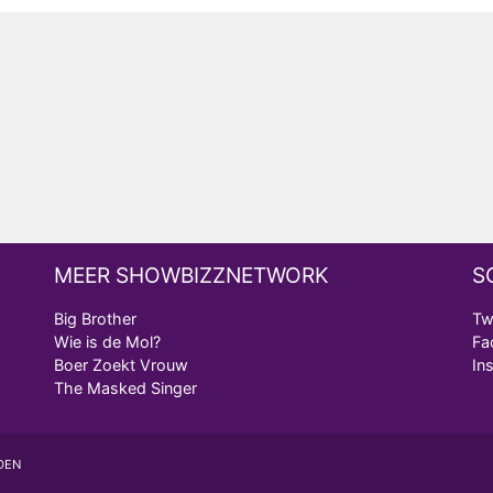
MEER SHOWBIZZNETWORK
S
Big Brother
Tw
Wie is de Mol?
Fa
Boer Zoekt Vrouw
In
The Masked Singer
DEN