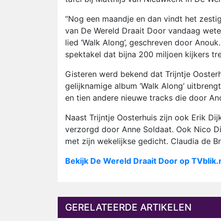
“Nog een maandje en dan vindt het zestigs
van De Wereld Draait Door vandaag weten
lied ‘Walk Along’, geschreven door Anouk
spektakel dat bijna 200 miljoen kijkers tre
Gisteren werd bekend dat Trijntje Oosterh
gelijknamige album ‘Walk Along’ uitbrengt
en tien andere nieuwe tracks die door A
Naast Trijntje Oosterhuis zijn ook Erik 
verzorgd door Anne Soldaat. Ook Nico Di
met zijn wekelijkse gedicht. Claudia de Br
Bekijk De Wereld Draait Door op TVblik
GERELATEERDE ARTIKELEN