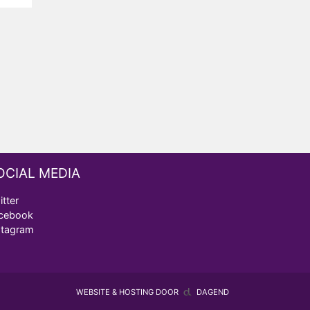
OCIAL MEDIA
itter
cebook
stagram
WEBSITE & HOSTING DOOR
DAGEND