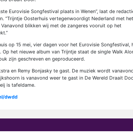
te Eurovisie Songfestival plaats in Wenen”, laat de redacti
. “Trijntje Oosterhuis vertegenwoordigt Nederland met he
. Vanavond blikken wij met de zangeres vooruit op het
kt.”
uis op 15 mei, vier dagen voor het Eurovisie Songfestival, 
. Op het nieuwe album van Trijntje staat de single Walk Alo
nouk zijn geschreven en geproduceerd.
Dijkstra en Remy Bonjasky te gast. De muziek wordt vanavon
jkshoorn is vanavond weer te gast in De Wereld Draait Do
eij is tafeldame.
.nl/dwdd