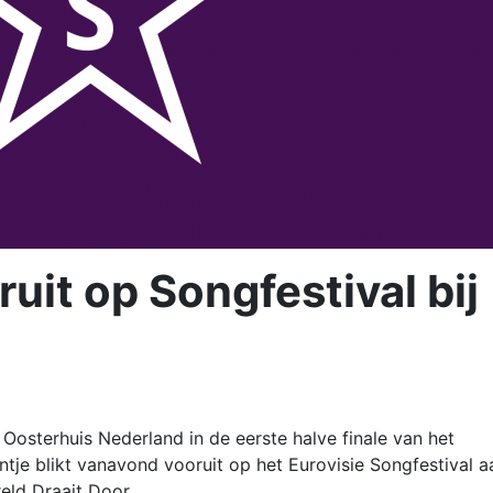
oruit op Songfestival bij
Oosterhuis Nederland in de eerste halve finale van het
jntje blikt vanavond vooruit op het Eurovisie Songfestival a
reld Draait Door.