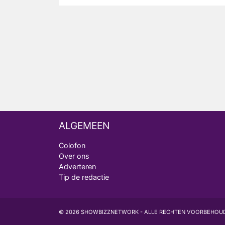
ALGEMEEN
Colofon
Over ons
Adverteren
Tip de redactie
© 2026 SHOWBIZZNETWORK - ALLE RECHTEN VOORBEHOU