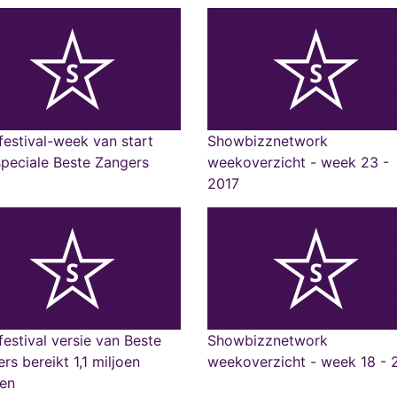
estival-week van start
Showbizznetwork
peciale Beste Zangers
weekoverzicht - week 23 -
2017
estival versie van Beste
Showbizznetwork
rs bereikt 1,1 miljoen
weekoverzicht - week 18 - 
en