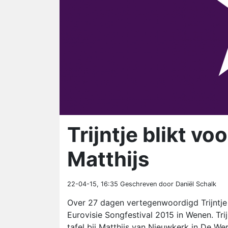
Trijntje blikt vo
Matthijs
22-04-15, 16:35
Geschreven door Daniël Schalk
Over 27 dagen vertegenwoordigd Trijntje 
Eurovisie Songfestival 2015 in Wenen. Tri
tafel bij Matthijs van Nieuwkerk in De We