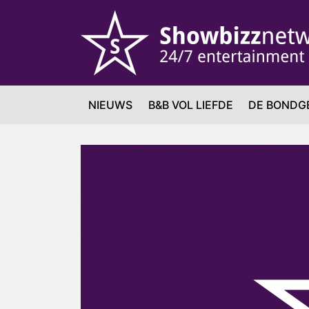
NIEUWS
B&B VOL LIEFDE
DE BONDG