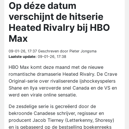
Op déze datum
verschijnt de hitserie
Heated Rivalry bij HBO
Max
09-01-26, 17:37
Geschreven door Pieter Jongsma
Laatste update:
09-01-26, 17:38
HBO Max komt deze maand met de nieuwe
romantische dramaserie Heated Rivalry. De Crave
Original-serie over rivaliserende ijshockeyspelers
Shane en Ilya veroverde snel Canada en de VS en
werd een virale online sensatie.
De zesdelige serie is gecreëerd door de
bekroonde Canadese schrijver, regisseur en
producent Jacob Tierney (Letterkenny, Shoresy)
en is gebaseerd op de bestselling boekenreeks