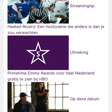
Streamingtip:
Heated Rivalry: Een hockyserie die anders is dan je
zou verwachten
Uitreiking
Primetime Emmy Awards voor heel Nederland
gratis te zien bij HBO
Op deze datum