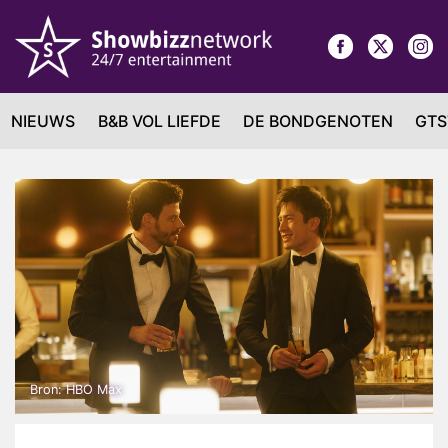
NIEUWS
B&B VOL LIEFDE
DE BONDGENOTEN
GTS
Bron: HBO Max