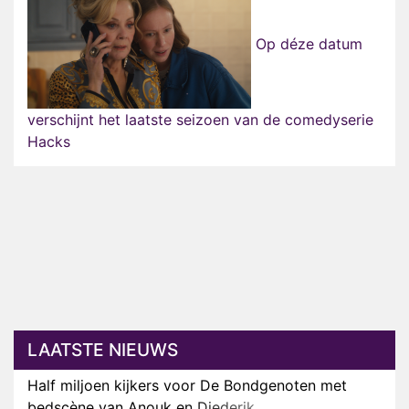
Op déze datum
verschijnt het laatste seizoen van de comedyserie
Hacks
LAATSTE NIEUWS
Half miljoen kijkers voor De Bondgenoten met
bedscène van Anouk en Diederik