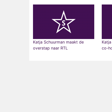
Katja Schuurman maakt de
Katja
overstap naar RTL
co-ho