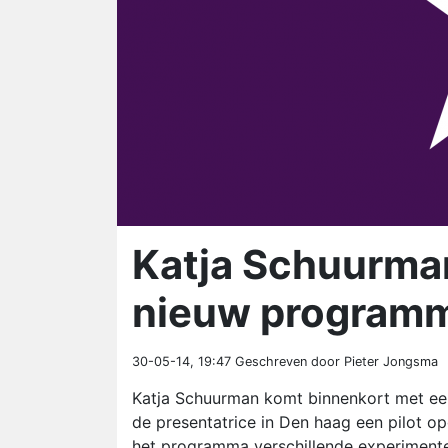
Katja Schuurman
nieuw program
30-05-14, 19:47
Geschreven door Pieter Jongsma
Katja Schuurman komt binnenkort met e
de presentatrice in Den haag een pilot 
het programma verschillende experimenten