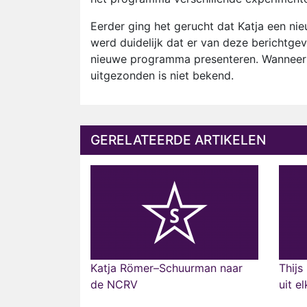
Eerder ging het gerucht dat Katja een ni
werd duidelijk dat er van deze berichtge
nieuwe programma presenteren. Wanneer
uitgezonden is niet bekend.
GERELATEERDE ARTIKELEN
Katja Römer–Schuurman naar
Thijs
de NCRV
uit e