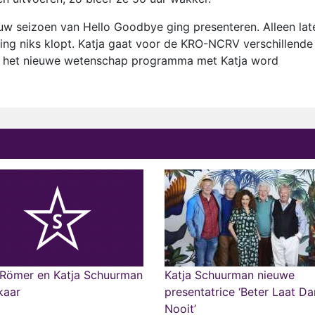
euw seizoen van Hello Goodbye ging presenteren. Alleen lat
ving niks klopt. Katja gaat voor de KRO-NCRV verschillende
 het nieuwe wetenschap programma met Katja word
 Römer en Katja Schuurman
Katja Schuurman nieuwe
lkaar
presentatrice ‘Beter Laat Da
Nooit’