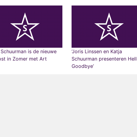
 Schuurman is de nieuwe
‘Joris Linssen en Katja
st in Zomer met Art
Schuurman presenteren Hel
Goodbye’