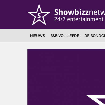
NIEUWS
B&B VOL LIEFDE
DE BONDG