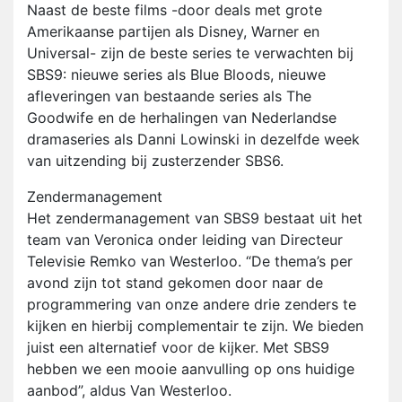
Naast de beste films -door deals met grote
Amerikaanse partijen als Disney, Warner en
Universal- zijn de beste series te verwachten bij
SBS9: nieuwe series als Blue Bloods, nieuwe
afleveringen van bestaande series als The
Goodwife en de herhalingen van Nederlandse
dramaseries als Danni Lowinski in dezelfde week
van uitzending bij zusterzender SBS6.
Zendermanagement
Het zendermanagement van SBS9 bestaat uit het
team van Veronica onder leiding van Directeur
Televisie Remko van Westerloo. “De thema’s per
avond zijn tot stand gekomen door naar de
programmering van onze andere drie zenders te
kijken en hierbij complementair te zijn. We bieden
juist een alternatief voor de kijker. Met SBS9
hebben we een mooie aanvulling op ons huidige
aanbod”, aldus Van Westerloo.