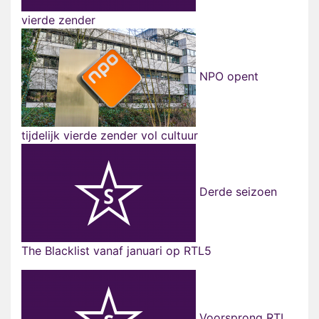
vierde zender
NPO opent
tijdelijk vierde zender vol cultuur
Derde seizoen
The Blacklist vanaf januari op RTL5
Voorsprong RTL