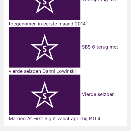
toegenomen in eerste maand 2014
SBS 6 terug met
vierde seizoen Danni Lowinski
Vierde seizoen
Married At First Sight vanaf april bij RTL4