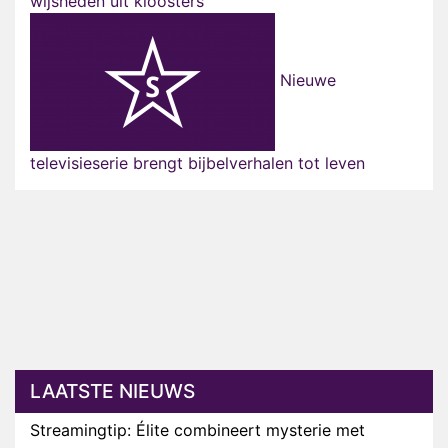
wijsheden uit kloosters
Nieuwe
televisieserie brengt bijbelverhalen tot leven
LAATSTE NIEUWS
Streamingtip: Élite combineert mysterie met