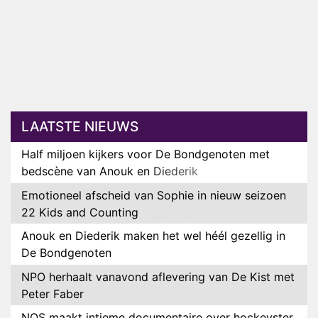
LAATSTE NIEUWS
Half miljoen kijkers voor De Bondgenoten met
bedscène van Anouk en Diederik
Emotioneel afscheid van Sophie in nieuw seizoen
22 Kids and Counting
Anouk en Diederik maken het wel héél gezellig in
De Bondgenoten
NPO herhaalt vanavond aflevering van De Kist met
Peter Faber
NOS maakt intieme documentaire over hockeyster