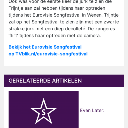
Ook was voor de eerste keer de jurk te zien die
Trijntje aan zal hebben tijdens haar optreden
tijdens het Eurovisie Songfestival in Wenen. Trijntje
zal op het Songfestival te zien zijn met een zwarte
strakke jurk met een diep decolleté. De zangeres
‘flirt’ tijdens haar optreden met de camera.
Bekijk het Eurovisie Songfestival
op TVblik.nl/eurovisie-songfestival
GERELATEERDE ARTIKELEN
Even Later: