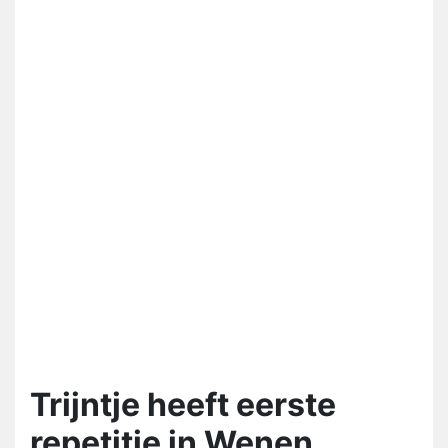
Trijntje heeft eerste
repetitie in Wenen