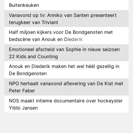
Buitenkeuken
Vanavond op tv: Anniko van Santen presenteert
terugkeer van Triviant
Half miljoen kijkers voor De Bondgenoten met
bedscène van Anouk en Diederik
Emotioneel afscheid van Sophie in nieuw seizoen
22 Kids and Counting
Anouk en Diederik maken het wel héél gezellig in
De Bondgenoten
NPO herhaalt vanavond aflevering van De Kist met
Peter Faber
NOS maakt intieme documentaire over hockeyster
Yibbi Jansen
Petra Grijzen presenteert nieuwe NTR-serie Klaar
voor de oorlog