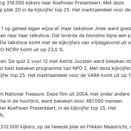
og 318.000 kijkers naar Koefnoen Presenteert. Met deze
p plek 20 in de kijkcijfer top 25. Het marktaandeel voor de
1 op geheel eigen wijze af. Haar talkshow Jinek werd goe
en naar haar talkshow. Dat leverde de blondine bijna een p
. De talkshow komt met de kijkcijfers van vrijdagavond uit 
RO-NCRV komt uit op 23,0 %.
n. De quiz 2 voor 12 met Astrid Joosten werd bekeken d
et best bekeken programma van NPO 2. Met deze kijkcijfer
kcijfer top 25. Het marktaandeel voor de VARA komt uit op 1
 National Treasure. Deze film uit 2004, met onder andere
rtha in de hoofdrol, werd bekeken door 481.000 mensen.
er Koefnoen Presenteert, in de kijkcijfer top 25. Het
%.
.512.000 kijkers, op de tweede plek en Flikken Maastricht,