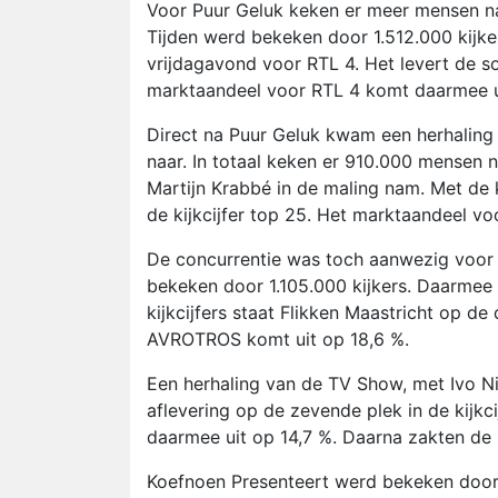
Voor Puur Geluk keken er meer mensen n
Tijden werd bekeken door 1.512.000 kijk
vrijdagavond voor RTL 4. Het levert de so
marktaandeel voor RTL 4 komt daarmee ui
Direct na Puur Geluk kwam een herhaling 
naar. In totaal keken er 910.000 mensen 
Martijn Krabbé in de maling nam. Met de 
de kijkcijfer top 25. Het marktaandeel vo
De concurrentie was toch aanwezig voor 
bekeken door 1.105.000 kijkers. Daarmee
kijkcijfers staat Flikken Maastricht op de
AVROTROS komt uit op 18,6 %.
Een herhaling van de TV Show, met Ivo N
aflevering op de zevende plek in de kij
daarmee uit op 14,7 %. Daarna zakten de ki
Koefnoen Presenteert werd bekeken door 5