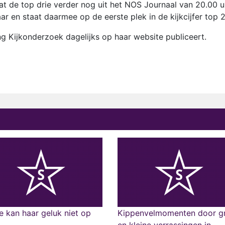
aat de top drie verder nog uit het NOS Journaal van 20.00 u
r en staat daarmee op de eerste plek in de kijkcijfer top 2
chting Kijkonderzoek dagelijks op haar website publiceert.
 kan haar geluk niet op
Kippenvelmomenten door g