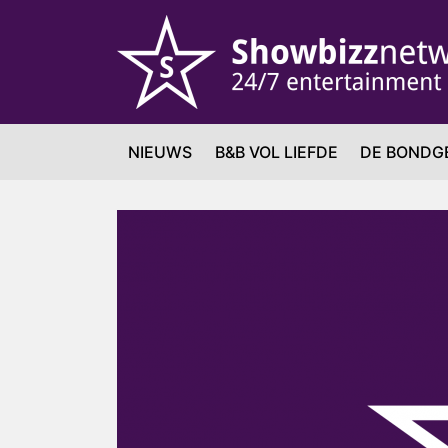
NIEUWS
B&B VOL LIEFDE
DE BONDG