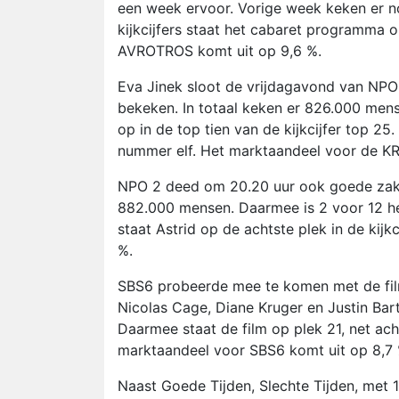
een week ervoor. Vorige week keken er n
kijkcijfers staat het cabaret programma o
AVROTROS komt uit op 9,6 %.
Eva Jinek sloot de vrijdagavond van NPO 
bekeken. In totaal keken er 826.000 mens
op in de top tien van de kijkcijfer top 25
nummer elf. Het marktaandeel voor de K
NPO 2 deed om 20.20 uur ook goede zake
882.000 mensen. Daarmee is 2 voor 12 h
staat Astrid op de achtste plek in de kij
%.
SBS6 probeerde mee te komen met de film
Nicolas Cage, Diane Kruger en Justin Ba
Daarmee staat de film op plek 21, net acht
marktaandeel voor SBS6 komt uit op 8,7 
Naast Goede Tijden, Slechte Tijden, met 1