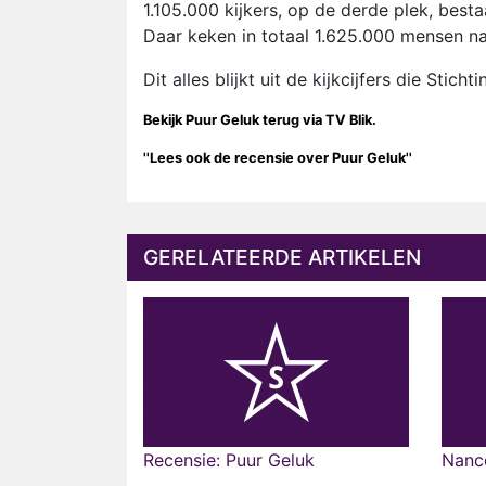
1.105.000 kijkers, op de derde plek, best
Daar keken in totaal 1.625.000 mensen naa
Dit alles blijkt uit de kijkcijfers die Sti
Bekijk Puur Geluk terug via TV Blik.
''
Lees ook de recensie over Puur Geluk
''
GERELATEERDE ARTIKELEN
Recensie: Puur Geluk
Nance