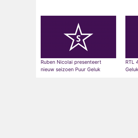
Ruben Nicolai presenteert
RTL 4
nieuw seizoen Puur Geluk
Gelu