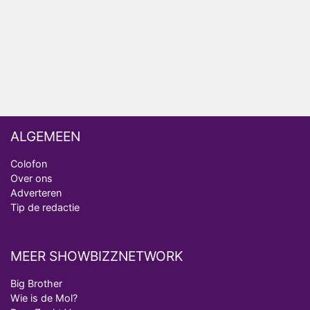
Omroep Zwart volgt jonge emigranten in nieuwe
realityserie Welkom Terug
ALGEMEEN
Colofon
Over ons
Adverteren
Tip de redactie
MEER SHOWBIZZNETWORK
Big Brother
Wie is de Mol?