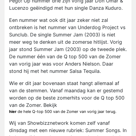
Pego! Op nummer drie zijn vorig jaar Don Omar &
Lucenzo geëindigd met hun single Danza Kuduro.
Een nummer wat ook dit jaar zeker niet zal
ontbreken is het nummer van Underdog Project vs
Sunclub. De single Summer Jam (2003) is niet
meer weg te denken uit de zomerse hitlijst. Vorig
jaar stond Summer Jam (2003) op de tweede plek.
De nummer één van de Q top 500 van de Zomer
van vorig jaar was voor Anders Nielson. Daar
stond hij met het nummer Salsa Tequila.
Wie er dit jaar bovenaan staat hangt allemaal af
van de stemmen. Vanaf maandag kan er gestemd
worden op de beste zomerhits voor de Q top 500
van de Zomer. Bekijk
hier
de hele Q-top 500 van de Zomer van vorig jaar terug.
Wij van Showbizznetwork komen zelf vanaf
dinsdag met een nieuwe rubriek: Summer Songs. In