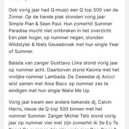
Ook vorig jaar had Q-music een Q top 500 van de
Zomer. Op de tiende plek stonden vorig jaar
Simple Plan & Sean Paul. Hun zomerhit Summer
Paradise mocht niet ontbreken in het overzicht.
Een plek hoger, op nummer negen, stonden
Wildstyler & Niels Geusebroek met hun single Year
of Summer.
Balada van zanger Gusttavo Lima stond vorig jaar
op nummer acht. Daarboven stond Kaoma met het
vrolijke nummer Lambada. De Zweedse dj Avicci
wist samen met Aloe Blacc op nummer zes te
eindigen met hun single Wake Me Up.
Vorig jaar kwam een andere bekende dj, Calvin
Harris, nieuw de Q-top 500 binnen met het
nummer Summer. Zanger Michel Teló stond vorig
jaar op nummer vier met zijn zomerhit Ai Se Eu Te