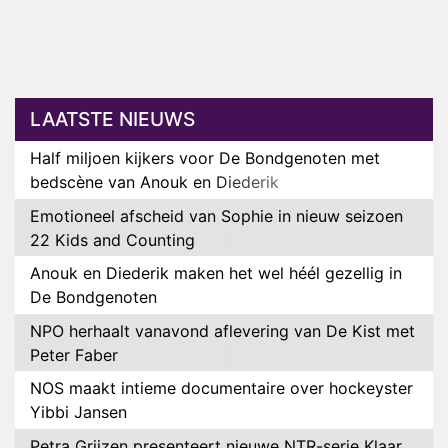
LAATSTE NIEUWS
Half miljoen kijkers voor De Bondgenoten met
bedscène van Anouk en Diederik
Emotioneel afscheid van Sophie in nieuw seizoen
22 Kids and Counting
Anouk en Diederik maken het wel héél gezellig in
De Bondgenoten
NPO herhaalt vanavond aflevering van De Kist met
Peter Faber
NOS maakt intieme documentaire over hockeyster
Yibbi Jansen
Petra Grijzen presenteert nieuwe NTR-serie Klaar