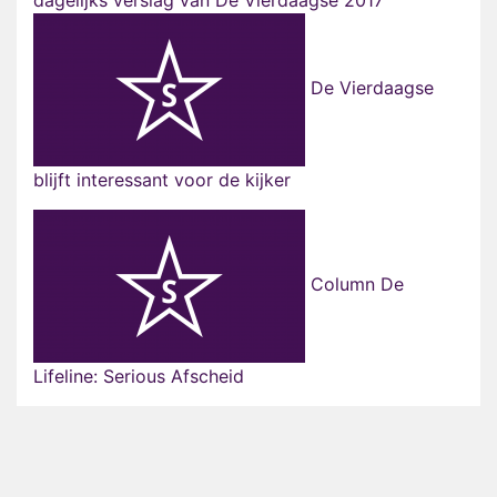
dagelijks verslag van De Vierdaagse 2017
De Vierdaagse
blijft interessant voor de kijker
Column De
Lifeline: Serious Afscheid