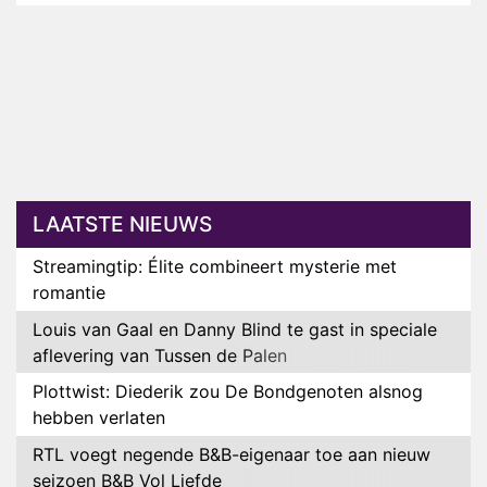
LAATSTE NIEUWS
Streamingtip: Élite combineert mysterie met
romantie
Louis van Gaal en Danny Blind te gast in speciale
aflevering van Tussen de Palen
Plottwist: Diederik zou De Bondgenoten alsnog
hebben verlaten
RTL voegt negende B&B-eigenaar toe aan nieuw
seizoen B&B Vol Liefde