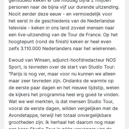
gemiddeld keken er die middag bijna 2 miljoen
personen naar de bijna vijf uur durende uitzending.
Nooit eerder deze eeuw - en vermoedelijk voor
het eerst in de geschiedenis van de Nederlandse
televisie - keken in ons land zoveel mensen naar
een live-uitzending van de Tour de France. Op het
hoogtepunt (rond de finish) keken er heel even
zelfs 3.110.000 Nederlanders naar het wielrennen.
Ewoud van Winsen, adjunct-hoofdredacteur NOS
Sport, is tevreden over de start van Studio Tour:
"Parijs is nog ver, maar voor nu kunnen we alleen
maar zeer tevreden zijn. Ondanks de warmte op
de eerste paar dagen en het nieuwe tijdstip, weten
de kijkers het programma heel erg goed te vinden.
Wat we wel merkten, is dat mensen Studio Tour,
vooral de eerste dagen, wilden vergelijken met de
Avondetappe, terwijl het totaal onvergelijkbare
grootheden zijn. Ik herhaal het daarom nog maar