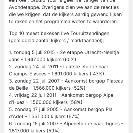
een keer: Studio Tour is géén vervanger van de
Avondetappe. Overigens zien we aan de reacties
die we krijgen, dat de kijkers aardig gewend lijken
te raken en het programma weten te waarderen."
Top 10 meest bekeken live Touruitzendingen
(gemiddeld aantal kijkers / marktaandeel):
1. zondag 5 juli 2015 - 2e etappe Utrecht-Neeltje
Jans - 1.947.000 kijkers (60%)
2. zondag 24 juli 2011 - Laatste etappe naar
Champs-Élysées - 1.691.000 kijkers ( 47%)
3. zondag 22 juli 2007 - Aankomst bergop Plateau
de Beille - 1.566.000 kijkers (52%)
4. vrijdag 22 juli 2011 - Aankomst bergop Alpe
d'Huez - 1.560.000 kijkers (58%)
5. zondag 17 juli 2005 - Aankomst bergop Pla
d'Adet - 1.551.000 kijkers (67%)
6. zondag 15 juli 2007 - Alpenetappe naar Tignes -
1.517.000 kijkers (59%)