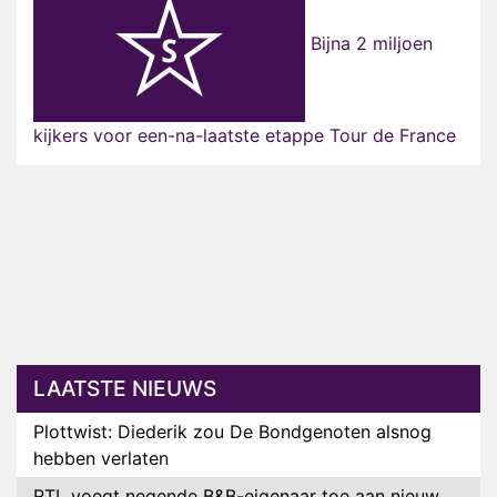
Bijna 2 miljoen
kijkers voor een-na-laatste etappe Tour de France
LAATSTE NIEUWS
Plottwist: Diederik zou De Bondgenoten alsnog
hebben verlaten
RTL voegt negende B&B-eigenaar toe aan nieuw