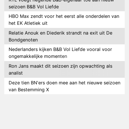
seizoen B&B Vol Liefde
HBO Max zendt voor het eerst alle onderdelen van
het EK Atletiek uit
Relatie Anouk en Diederik strandt na exit uit De
Bondgenoten
Nederlanders kijken B&B Vol Liefde vooral voor
ongemakkelijke momenten
Ron Jans maakt dit seizoen zijn opwachting als
analist
Deze tien BN'ers doen mee aan het nieuwe seizoen
van Bestemming X
Vanavond op tv: jubileumseizoen van Van
Onschatbare Waarde gaat van start
Winnaar 31e cyclus De Bondgenoten gelekt
Anouk en Diederik verlaten De Bondgenoten