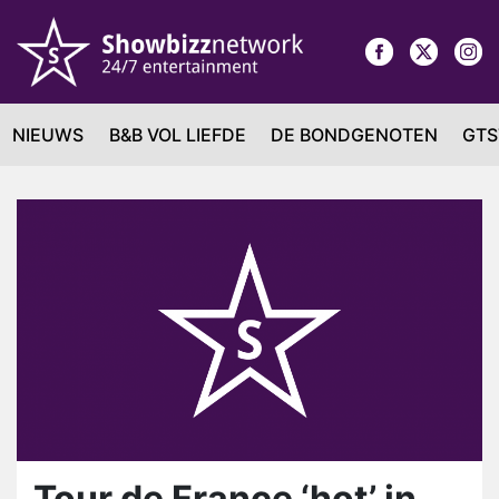
NIEUWS
B&B VOL LIEFDE
DE BONDGENOTEN
GTS
Tour de France ‘hot’ in