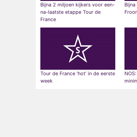
Bijna 2 miljoen kijkers voor een-
Bijna
na-laatste etappe Tour de
Froo
France
Tour de France ‘hot’ in de eerste
NOS: 
week
minim