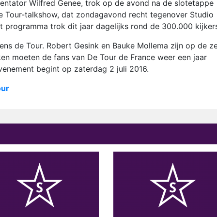
entator Wilfred Genee, trok op de avond na de slotetappe
de Tour-talkshow, dat zondagavond recht tegenover Studio
t programma trok dit jaar dagelijks rond de 300.000 kijker
dens de Tour. Robert Gesink en Bauke Mollema zijn op de z
ken moeten de fans van De Tour de France weer een jaar
venement begint op zaterdag 2 juli 2016.
our