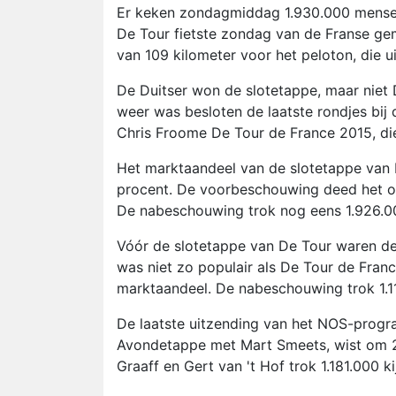
Er keken zondagmiddag 1.930.000 mensen
De Tour fietste zondag van de Franse gem
van 109 kilometer voor het peloton, die 
De Duitser won de slotetappe, maar niet
weer was besloten de laatste rondjes bij 
Chris Froome De Tour de France 2015, di
Het marktaandeel van de slotetappe van
procent. De voorbeschouwing deed het oo
De nabeschouwing trok nog eens 1.926.0
Vóór de slotetappe van De Tour waren de
was niet zo populair als De Tour de Franc
marktaandeel. De nabeschouwing trok 1.11
De laatste uitzending van het NOS-progr
Avondetappe met Mart Smeets, wist om 2
Graaff en Gert van 't Hof trok 1.181.000 