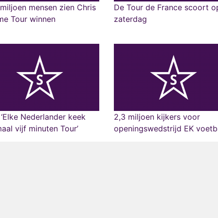
 miljoen mensen zien Chris
De Tour de France scoort o
me Tour winnen
zaterdag
‘Elke Nederlander keek
2,3 miljoen kijkers voor
aal vijf minuten Tour’
openingswedstrijd EK voetb