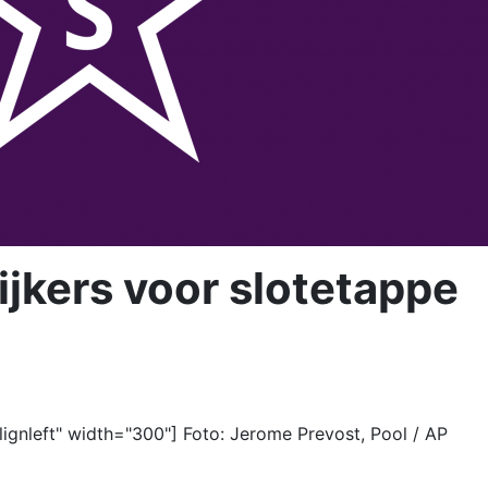
kijkers voor slotetappe
ignleft" width="300"] Foto: Jerome Prevost, Pool / AP