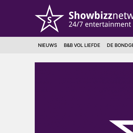
NIEUWS
B&B VOL LIEFDE
DE BONDG