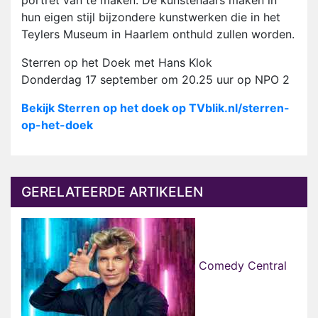
portret van te maken. De kunstenaars maken in
hun eigen stijl bijzondere kunstwerken die in het
Teylers Museum in Haarlem onthuld zullen worden.
Sterren op het Doek met Hans Klok
Donderdag 17 september om 20.25 uur op NPO 2
Bekijk Sterren op het doek op TVblik.nl/sterren-
op-het-doek
GERELATEERDE ARTIKELEN
Comedy Central