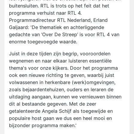
buitensluiten. RTL is trots op het feit dat het
programma verhuist naar RTL 4.
Programmadirecteur RTL Nederland, Erland
Galjaard: 'De thematiek en achterliggende
gedachte van ‘Over De Streep’ is voor RTL 4 van
enorme toegevoegde waarde.
Juist in deze tijden zijn begrip, vooroordelen
wegnemen en naar elkaar luisteren essentiële
thema's voor onze kijkers. Door het programma
ook een nieuwe richting te geven, waarbij juist
volwassenen in herkenbare (werk)omgevingen,
zoals bejaardentehuizen, ouders en leraren de
uitdaging aangaan, kunnen we vernieuwen binnen
dit al bestaande gegeven. Met de zeer
getalenteerde Angela Schijf als toegewijde en
populaire host gaan we dus een heel mooi en
bijzonder programma maken.'