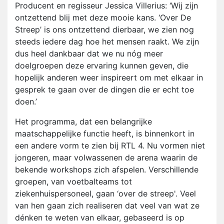
Producent en regisseur Jessica Villerius: ‘Wij zijn
ontzettend blij met deze mooie kans. ‘Over De
Streep’ is ons ontzettend dierbaar, we zien nog
steeds iedere dag hoe het mensen raakt. We zijn
dus heel dankbaar dat we nu nóg meer
doelgroepen deze ervaring kunnen geven, die
hopelijk anderen weer inspireert om met elkaar in
gesprek te gaan over de dingen die er echt toe
doen.’
Het programma, dat een belangrijke
maatschappelijke functie heeft, is binnenkort in
een andere vorm te zien bij RTL 4. Nu vormen niet
jongeren, maar volwassenen de arena waarin de
bekende workshops zich afspelen. Verschillende
groepen, van voetbalteams tot
ziekenhuispersoneel, gaan ‘over de streep'. Veel
van hen gaan zich realiseren dat veel van wat ze
dénken te weten van elkaar, gebaseerd is op