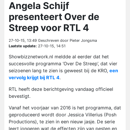
Angela Schijf
presenteert Over de
Streep voor RTL 4
27-10-15, 13:49
Geschreven door Pieter Jongsma
Laatste update:
27-10-15, 14:51
Showbizznetwork.nl meldde al eerder dat het
succesvolle programma ‘Over De Streep’, dat vier
seizoenen lang te zien is geweest bij de KRO,
een
vervolg krijgt bij RTL 4
.
RTL heeft deze berichtgeving vandaag officieel
bevestigt.
Vanaf het voorjaar van 2016 is het programma, dat
geproduceerd wordt door Jessica Villerius (Posh
Productions), te zien in een nieuw jasje. De serie
leert jongeren wat de effecten zijn van pesten en