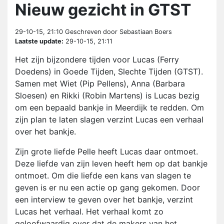
Nieuw gezicht in GTST
29-10-15, 21:10
Geschreven door Sebastiaan Boers
Laatste update:
29-10-15, 21:11
Het zijn bijzondere tijden voor Lucas (Ferry
Doedens) in Goede Tijden, Slechte Tijden (GTST).
Samen met Wiet (Pip Pellens), Anna (Barbara
Sloesen) en Rikki (Robin Martens) is Lucas bezig
om een bepaald bankje in Meerdijk te redden. Om
zijn plan te laten slagen verzint Lucas een verhaal
over het bankje.
Zijn grote liefde Pelle heeft Lucas daar ontmoet.
Deze liefde van zijn leven heeft hem op dat bankje
ontmoet. Om die liefde een kans van slagen te
geven is er nu een actie op gang gekomen. Door
een interview te geven over het bankje, verzint
Lucas het verhaal. Het verhaal komt zo
geloofwaardig over dat de makers van het