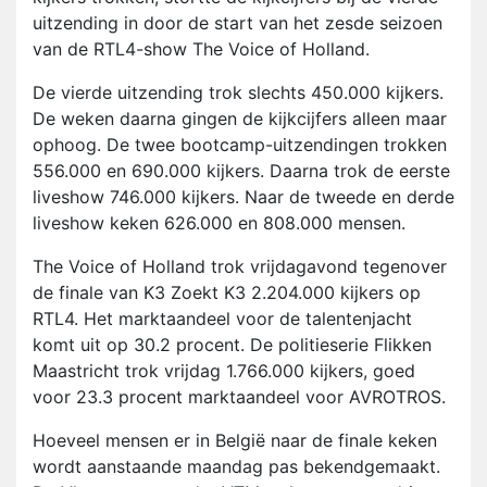
uitzending in door de start van het zesde seizoen
van de RTL4-show The Voice of Holland.
De vierde uitzending trok slechts 450.000 kijkers.
De weken daarna gingen de kijkcijfers alleen maar
ophoog. De twee bootcamp-uitzendingen trokken
556.000 en 690.000 kijkers. Daarna trok de eerste
liveshow 746.000 kijkers. Naar de tweede en derde
liveshow keken 626.000 en 808.000 mensen.
The Voice of Holland trok vrijdagavond tegenover
de finale van K3 Zoekt K3 2.204.000 kijkers op
RTL4. Het marktaandeel voor de talentenjacht
komt uit op 30.2 procent. De politieserie Flikken
Maastricht trok vrijdag 1.766.000 kijkers, goed
voor 23.3 procent marktaandeel voor AVROTROS.
Hoeveel mensen er in België naar de finale keken
wordt aanstaande maandag pas bekendgemaakt.