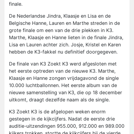
finale.
De Nederlandse Jindra, Klaasje en Lisa en de
Belgische Hanne, Lauren en Marthe streden in de
grote finale om een van de drie plekken in K3.
Marthe, Klaasje en Hanne lieten in de finale Jindra,
Lisa en Lauren achter zich. Josje, Kristel en Karen
hebben de K3-fakkel nu definitief doorgegeven.
De finale van K3 Zoekt K3 werd afgesloten met
het eerste optreden van de nieuwe K3. Marthe,
Klaasje en Hanne zongen vrijdagavond de single
10.000 luchtballonnen. Het eerste album van de
nieuwe samenstelling van K3, die op 18 december
uitkomt, draagt dezelfde naam als de single.
K3 Zoekt K3 is de afgelopen weken enorm
gestegen in de kijkcijfers. Nadat de eerste drie
auditie-uitzendingen 955.000, 912.000 en 989.000
kijkers trokken, stortte de kijkcijfers bij de vierde