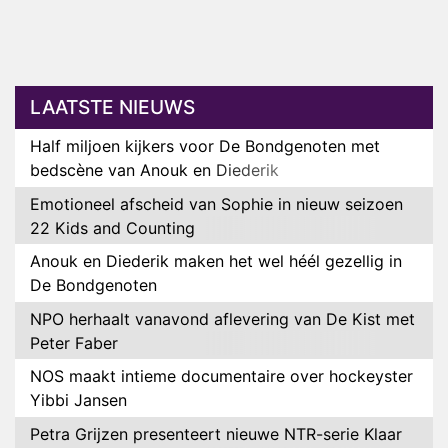
LAATSTE NIEUWS
Half miljoen kijkers voor De Bondgenoten met
bedscène van Anouk en Diederik
Emotioneel afscheid van Sophie in nieuw seizoen
22 Kids and Counting
Anouk en Diederik maken het wel héél gezellig in
De Bondgenoten
NPO herhaalt vanavond aflevering van De Kist met
Peter Faber
NOS maakt intieme documentaire over hockeyster
Yibbi Jansen
Petra Grijzen presenteert nieuwe NTR-serie Klaar