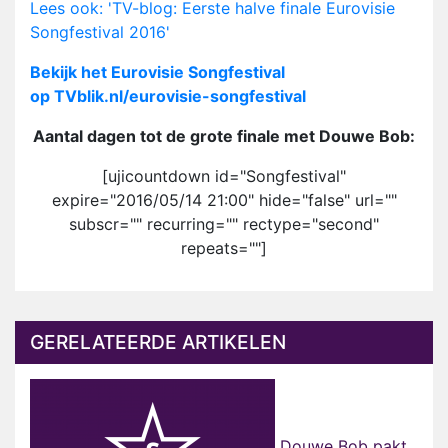
Lees ook: 'TV-blog: Eerste halve finale Eurovisie
Songfestival 2016'
Bekijk het Eurovisie Songfestival
op TVblik.nl/eurovisie-songfestival
Aantal dagen tot de grote finale met Douwe Bob:
[ujicountdown id="Songfestival"
expire="2016/05/14 21:00" hide="false" url=""
subscr="" recurring="" rectype="second"
repeats=""]
GERELATEERDE ARTIKELEN
Douwe Bob pakt