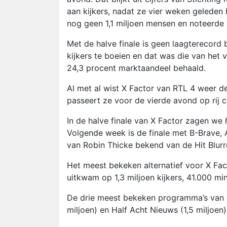
aan kijkers, nadat ze vier weken geleden
nog geen 1,1 miljoen mensen en noteerde 
Met de halve finale is geen laagterecord 
kijkers te boeien en dat was die van het
24,3 procent marktaandeel behaald.
Al met al wist X Factor van RTL 4 weer
passeert ze voor de vierde avond op rij 
In de halve finale van X Factor zagen we
Volgende week is de finale met B-Brave, A
van Robin Thicke bekend van de Hit Blurr
Het meest bekeken alternatief voor X Fac
uitkwam op 1,3 miljoen kijkers, 41.000 mi
De drie meest bekeken programma’s van de
miljoen) en Half Acht Nieuws (1,5 miljoen)