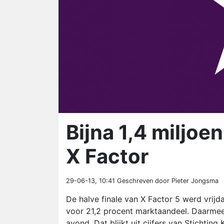
Bijna 1,4 miljoen
X Factor
29-06-13, 10:41
Geschreven door Pieter Jongsma
De halve finale van X Factor 5 werd vrij
voor 21,2 procent marktaandeel. Daarme
avond. Dat blijkt uit cijfers van Stichtin