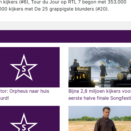
en kijkers (#6), Tour du Jour op RTL 7 begon met 353.000
000 kijkers met De 25 grappigste blunders (#20).
tor: Orpheus naar huis
Bijna 2,8 miljoen kijkers voo
urd!
eerste halve finale Songfest