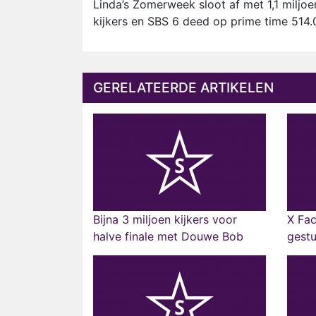
Linda’s Zomerweek sloot af met 1,1 miljo
kijkers en SBS 6 deed op prime time 514.
GERELATEERDE ARTIKELEN
Bijna 3 miljoen kijkers voor
X Fac
halve finale met Douwe Bob
gestu