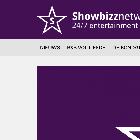
NIEUWS
B&B VOL LIEFDE
DE BONDG