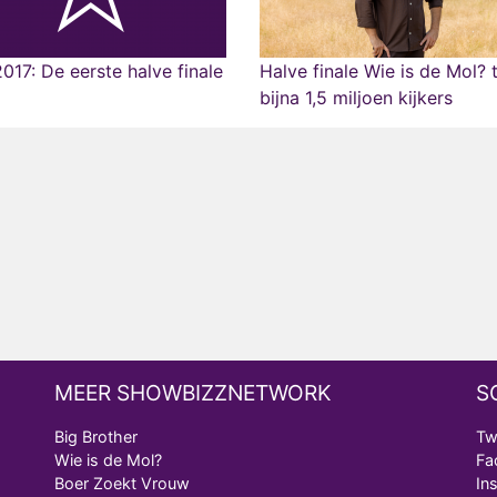
017: De eerste halve finale
Halve finale Wie is de Mol? 
bijna 1,5 miljoen kijkers
MEER SHOWBIZZNETWORK
S
Big Brother
Tw
Wie is de Mol?
Fa
Boer Zoekt Vrouw
In