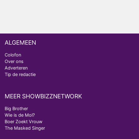
Deze tien BN'ers doen mee aan het nieuwe seizoen
van Bestemming X
ALGEMEEN
Colofon
Over ons
Adverteren
Tip de redactie
MEER SHOWBIZZNETWORK
Big Brother
Wie is de Mol?
Boer Zoekt Vrouw
The Masked Singer