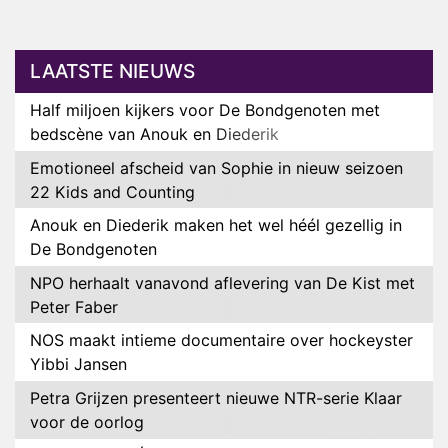
LAATSTE NIEUWS
Half miljoen kijkers voor De Bondgenoten met
bedscène van Anouk en Diederik
Emotioneel afscheid van Sophie in nieuw seizoen
22 Kids and Counting
Anouk en Diederik maken het wel héél gezellig in
De Bondgenoten
NPO herhaalt vanavond aflevering van De Kist met
Peter Faber
NOS maakt intieme documentaire over hockeyster
Yibbi Jansen
Petra Grijzen presenteert nieuwe NTR-serie Klaar
voor de oorlog