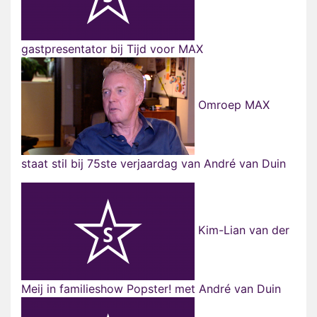
gastpresentator bij Tijd voor MAX
Omroep MAX
staat stil bij 75ste verjaardag van André van Duin
Kim-Lian van der
Meij in familieshow Popster! met André van Duin