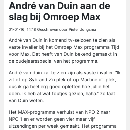
André van Duin aan de
slag bij Omroep Max
01-01-16, 14:18
Geschreven door Pieter Jongsma
André van Duin in komend tv-seizoen te zien als
vaste invaller bij het Omroep Max programma Tijd
voor Max. Dat heeft van Duin bekend gemaakt in
de oudejaarsspecial van het programma.
André van duin zal te zien zijn als vaste invaller. "Ik
zit of op Sybrand z’n plek of op Martine d’r plek,
dus ik ga heel erg goed opletten hoe jullie het
doen. Ik heb al wat foutjes gezien, haha." zo laat
van Duin weten.
Het MAX-programma verhuist van NPO 2 naar
NPO 1 en er worden geen vier maar vijf
uitzendingen per week gemaakt. Het programma