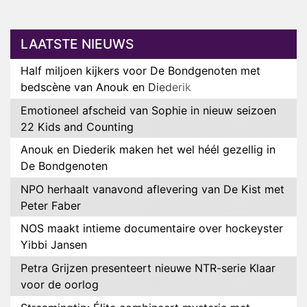
LAATSTE NIEUWS
Half miljoen kijkers voor De Bondgenoten met
bedscène van Anouk en Diederik
Emotioneel afscheid van Sophie in nieuw seizoen
22 Kids and Counting
Anouk en Diederik maken het wel héél gezellig in
De Bondgenoten
NPO herhaalt vanavond aflevering van De Kist met
Peter Faber
NOS maakt intieme documentaire over hockeyster
Yibbi Jansen
Petra Grijzen presenteert nieuwe NTR-serie Klaar
voor de oorlog