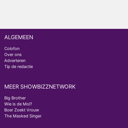
Deze tien BN'ers doen mee aan het nieuwe seizoen
van Bestemming X
ALGEMEEN
Colofon
Over ons
Adverteren
Tip de redactie
MEER SHOWBIZZNETWORK
Big Brother
Wie is de Mol?
Boer Zoekt Vrouw
The Masked Singer