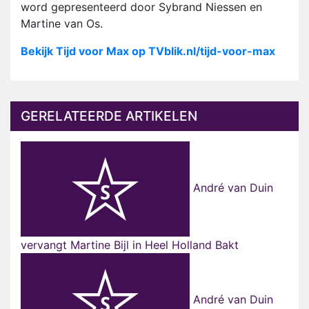
word gepresenteerd door Sybrand Niessen en
Martine van Os.
Bekijk Tijd voor Max op TVblik.nl/tijd-voor-max
GERELATEERDE ARTIKELEN
André van Duin
vervangt Martine Bijl in Heel Holland Bakt
André van Duin