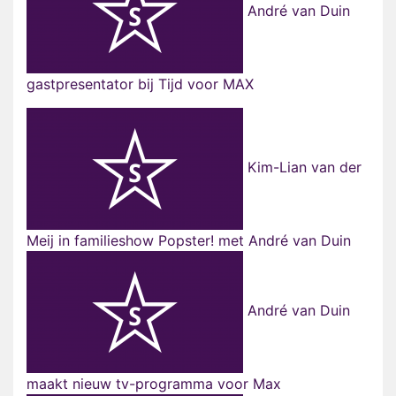
André van Duin
gastpresentator bij Tijd voor MAX
Kim-Lian van der
Meij in familieshow Popster! met André van Duin
André van Duin
maakt nieuw tv-programma voor Max