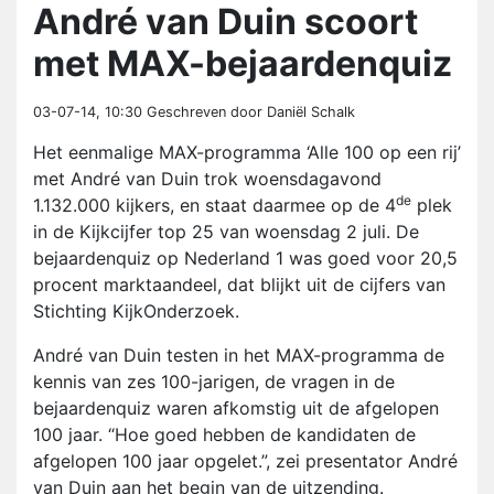
André van Duin scoort
met MAX-bejaardenquiz
03-07-14, 10:30
Geschreven door Daniël Schalk
Het eenmalige MAX-programma ‘Alle 100 op een rij’
met André van Duin trok woensdagavond
de
1.132.000 kijkers, en staat daarmee op de 4
plek
in de Kijkcijfer top 25 van woensdag 2 juli. De
bejaardenquiz op Nederland 1 was goed voor 20,5
procent marktaandeel, dat blijkt uit de cijfers van
Stichting KijkOnderzoek.
André van Duin testen in het MAX-programma de
kennis van zes 100-jarigen, de vragen in de
bejaardenquiz waren afkomstig uit de afgelopen
100 jaar. “Hoe goed hebben de kandidaten de
afgelopen 100 jaar opgelet.”, zei presentator André
van Duin aan het begin van de uitzending.