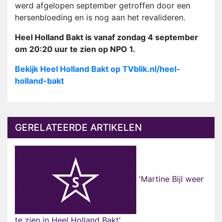
werd afgelopen september getroffen door een
hersenbloeding en is nog aan het revalideren.
Heel Holland Bakt is vanaf zondag 4 september
om 20:20 uur te zien op NPO 1.
Bekijk Heel Holland Bakt op TVblik.nl/heel-
holland-bakt
GERELATEERDE ARTIKELEN
'Martine Bijl weer
te zien in Heel Holland Bakt'