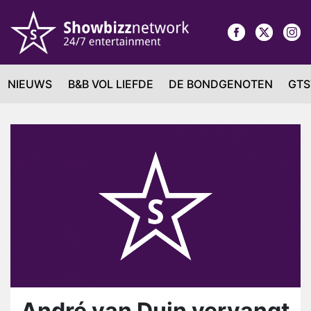
NIEUWS
B&B VOL LIEFDE
DE BONDGENOTEN
GTS
André van Duin vervangt