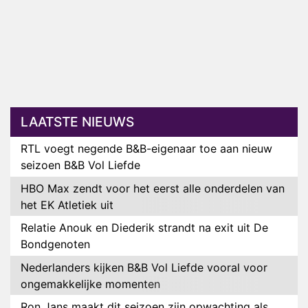
LAATSTE NIEUWS
RTL voegt negende B&B-eigenaar toe aan nieuw
seizoen B&B Vol Liefde
HBO Max zendt voor het eerst alle onderdelen van
het EK Atletiek uit
Relatie Anouk en Diederik strandt na exit uit De
Bondgenoten
Nederlanders kijken B&B Vol Liefde vooral voor
ongemakkelijke momenten
Ron Jans maakt dit seizoen zijn opwachting als