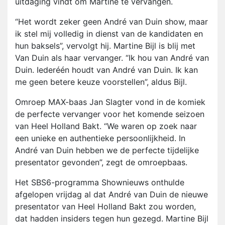
uitdaging vindt om Martine te vervangen.
“Het wordt zeker geen André van Duin show, maar
ik stel mij volledig in dienst van de kandidaten en
hun baksels”, vervolgt hij. Martine Bijl is blij met
Van Duin als haar vervanger. “Ik hou van André van
Duin. Iederéén houdt van André van Duin. Ik kan
me geen betere keuze voorstellen”, aldus Bijl.
Omroep MAX-baas Jan Slagter vond in de komiek
de perfecte vervanger voor het komende seizoen
van Heel Holland Bakt. “We waren op zoek naar
een unieke en authentieke persoonlijkheid. In
André van Duin hebben we de perfecte tijdelijke
presentator gevonden”, zegt de omroepbaas.
Het SBS6-programma Shownieuws onthulde
afgelopen vrijdag al dat André van Duin de nieuwe
presentator van Heel Holland Bakt zou worden,
dat hadden insiders tegen hun gezegd. Martine Bijl