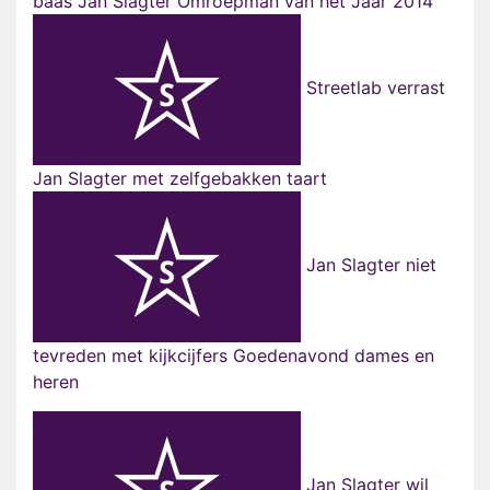
baas Jan Slagter Omroepman van het Jaar 2014
Streetlab verrast
Jan Slagter met zelfgebakken taart
Jan Slagter niet
tevreden met kijkcijfers Goedenavond dames en
heren
Jan Slagter wil