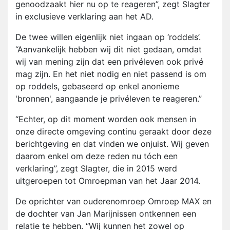
genoodzaakt hier nu op te reageren”, zegt Slagter
in exclusieve verklaring aan het AD.
De twee willen eigenlijk niet ingaan op ‘roddels’.
“Aanvankelijk hebben wij dit niet gedaan, omdat
wij van mening zijn dat een privéleven ook privé
mag zijn. En het niet nodig en niet passend is om
op roddels, gebaseerd op enkel anonieme
'bronnen', aangaande je privéleven te reageren.”
“Echter, op dit moment worden ook mensen in
onze directe omgeving continu geraakt door deze
berichtgeving en dat vinden we onjuist. Wij geven
daarom enkel om deze reden nu tóch een
verklaring”, zegt Slagter, die in 2015 werd
uitgeroepen tot Omroepman van het Jaar 2014.
De oprichter van ouderenomroep Omroep MAX en
de dochter van Jan Marijnissen ontkennen een
relatie te hebben. “Wij kunnen het zowel op