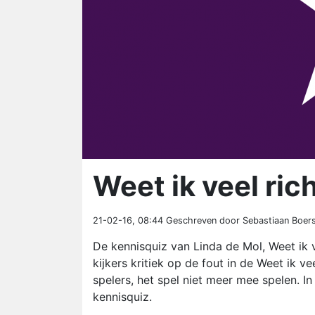
Weet ik veel rich
21-02-16, 08:44
Geschreven door Sebastiaan Boer
De kennisquiz van Linda de Mol, Weet ik 
kijkers kritiek op de fout in de Weet ik v
spelers, het spel niet meer mee spelen. I
kennisquiz.