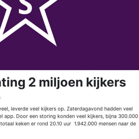
ting 2 miljoen kijkers
s
veel, leverde veel kijkers op. Zaterdagavond hadden veel
eel app. Door een storing konden veel kijkers, bijna 300.00
n totaal keken er rond 20.10 uur 1.942.000 mensen naar de