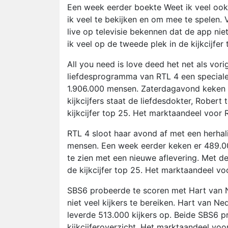
Een week eerder boekte Weet ik veel ook
ik veel te bekijken en om mee te spelen.
live op televisie bekennen dat de app ni
ik veel op de tweede plek in de kijkcijfe
All you need is love deed het net als vo
liefdesprogramma van RTL 4 een speciale
1.906.000 mensen. Zaterdagavond keken e
kijkcijfers staat de liefdesdokter, Robert 
kijkcijfer top 25. Het marktaandeel voor 
RTL 4 sloot haar avond af met een herha
mensen. Een week eerder keken er 489.0
te zien met een nieuwe aflevering. Met de
de kijkcijfer top 25. Het marktaandeel vo
SBS6 probeerde te scoren met Hart van 
niet veel kijkers te bereiken. Hart van
leverde 513.000 kijkers op. Beide SBS6 
kijkcijferoverzicht. Het marktaandeel vo