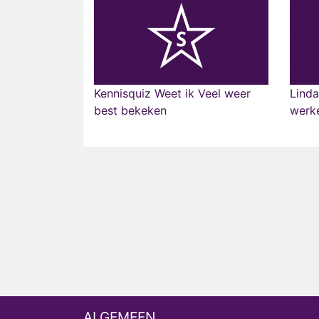
Kennisquiz Weet ik Veel weer
Linda
best bekeken
werk
ALGEMEEN