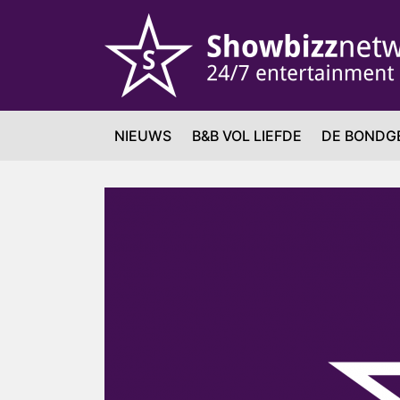
NIEUWS
B&B VOL LIEFDE
DE BONDG