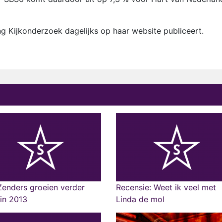
chting Kijkonderzoek dagelijks op haar website publiceert.
enders groeien verder
Recensie: Weet ik veel met
in 2013
Linda de mol