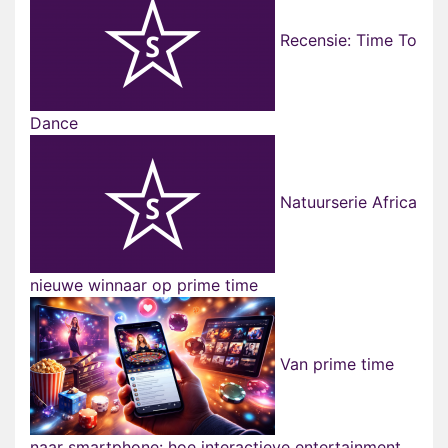
Recensie: Time To
Dance
Natuurserie Africa
nieuwe winnaar op prime time
Van prime time
naar smartphone: hoe interactieve entertainment