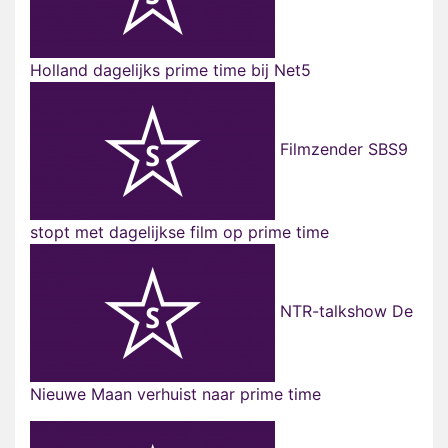
Holland dagelijks prime time bij Net5
Filmzender SBS9
stopt met dagelijkse film op prime time
NTR-talkshow De
Nieuwe Maan verhuist naar prime time