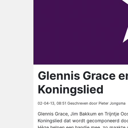
Glennis Grace 
Koningslied
02-04-13, 08:51
Geschreven door Pieter Jongsma
Glennis Grace, Jim Bakkum en Trijntje Oo
Koningslied dat wordt gecomponeerd doo
Hèze helpen een handje mee, zo maakte 