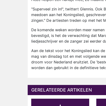
"Superveel zin in!", twittert Glennis. Oo
meedoen aan het Koningslied, geschreven
zingen." De artiesten treden op met het 
De komende weken worden meer namen toe
bevestigd, is het de verwachting dat Mar
liedjesschrijver en de zanger zei eerder 
Aan de tekst voor het Koningslied kan de
mag van dinsdag tot en met volgende wee
droom voor Nederland eruitziet. De 'best
worden dan gebruikt in de definitieve teks
GERELATEERDE ARTIKELEN