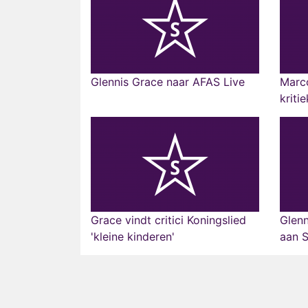
Glennis Grace naar AFAS Live
Marco
kriti
Grace vindt critici Koningslied
Glenn
'kleine kinderen'
aan S