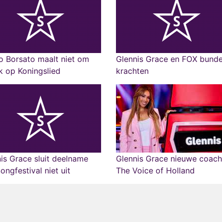
 Borsato maalt niet om
Glennis Grace en FOX bunde
ek op Koningslied
krachten
is Grace sluit deelname
Glennis Grace nieuwe coach
ongfestival niet uit
The Voice of Holland