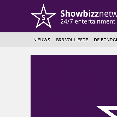
NIEUWS
B&B VOL LIEFDE
DE BONDG