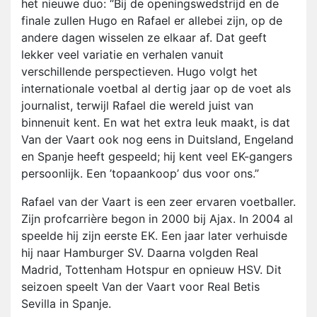
het nieuwe duo: “Bij de openingswedstrijd en de
finale zullen Hugo en Rafael er allebei zijn, op de
andere dagen wisselen ze elkaar af. Dat geeft
lekker veel variatie en verhalen vanuit
verschillende perspectieven. Hugo volgt het
internationale voetbal al dertig jaar op de voet als
journalist, terwijl Rafael die wereld juist van
binnenuit kent. En wat het extra leuk maakt, is dat
Van der Vaart ook nog eens in Duitsland, Engeland
en Spanje heeft gespeeld; hij kent veel EK-gangers
persoonlijk. Een ’topaankoop’ dus voor ons.”
Rafael van der Vaart is een zeer ervaren voetballer.
Zijn profcarrière begon in 2000 bij Ajax. In 2004 al
speelde hij zijn eerste EK. Een jaar later verhuisde
hij naar Hamburger SV. Daarna volgden Real
Madrid, Tottenham Hotspur en opnieuw HSV. Dit
seizoen speelt Van der Vaart voor Real Betis
Sevilla in Spanje.