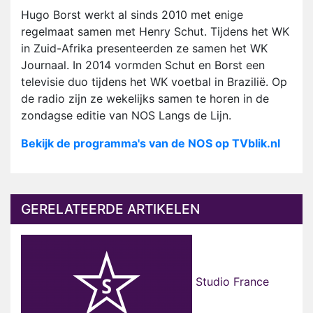
Hugo Borst werkt al sinds 2010 met enige
regelmaat samen met Henry Schut. Tijdens het WK
in Zuid-Afrika presenteerden ze samen het WK
Journaal. In 2014 vormden Schut en Borst een
televisie duo tijdens het WK voetbal in Brazilië. Op
de radio zijn ze wekelijks samen te horen in de
zondagse editie van NOS Langs de Lijn.
Bekijk de programma's van de NOS op TVblik.nl
GERELATEERDE ARTIKELEN
Studio France