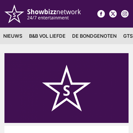
NIEUWS
B&B VOL LIEFDE
DE BONDGENOTEN
GTS