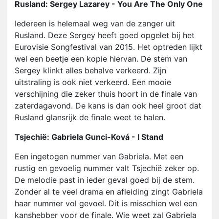
Rusland: Sergey Lazarey - You Are The Only One
Iedereen is helemaal weg van de zanger uit
Rusland. Deze Sergey heeft goed opgelet bij het
Eurovisie Songfestival van 2015. Het optreden lijkt
wel een beetje een kopie hiervan. De stem van
Sergey klinkt alles behalve verkeerd. Zijn
uitstraling is ook niet verkeerd. Een mooie
verschijning die zeker thuis hoort in de finale van
zaterdagavond. De kans is dan ook heel groot dat
Rusland glansrijk de finale weet te halen.
Tsjechië: Gabriela Gunci-Ková - I Stand
Een ingetogen nummer van Gabriela. Met een
rustig en gevoelig nummer valt Tsjechië zeker op.
De melodie past in ieder geval goed bij de stem.
Zonder al te veel drama en afleiding zingt Gabriela
haar nummer vol gevoel. Dit is misschien wel een
kanshebber voor de finale. Wie weet zal Gabriela