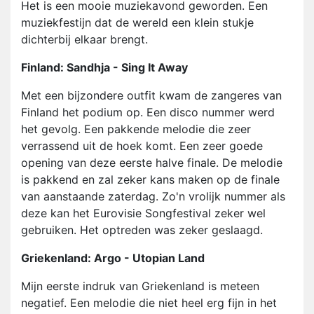
Het is een mooie muziekavond geworden. Een
muziekfestijn dat de wereld een klein stukje
dichterbij elkaar brengt.
Finland: Sandhja - Sing It Away
Met een bijzondere outfit kwam de zangeres van
Finland het podium op. Een disco nummer werd
het gevolg. Een pakkende melodie die zeer
verrassend uit de hoek komt. Een zeer goede
opening van deze eerste halve finale. De melodie
is pakkend en zal zeker kans maken op de finale
van aanstaande zaterdag. Zo'n vrolijk nummer als
deze kan het Eurovisie Songfestival zeker wel
gebruiken. Het optreden was zeker geslaagd.
Griekenland: Argo - Utopian Land
Mijn eerste indruk van Griekenland is meteen
negatief. Een melodie die niet heel erg fijn in het