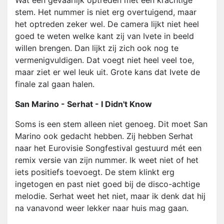
Wat een gevaarlijk optreden met een krachtige
stem. Het nummer is niet erg overtuigend, maar
het optreden zeker wel. De camera lijkt niet heel
goed te weten welke kant zij van Ivete in beeld
willen brengen. Dan lijkt zij zich ook nog te
vermenigvuldigen. Dat voegt niet heel veel toe,
maar ziet er wel leuk uit. Grote kans dat Ivete de
finale zal gaan halen.
San Marino - Serhat - I Didn't Know
Soms is een stem alleen niet genoeg. Dit moet San
Marino ook gedacht hebben. Zij hebben Serhat
naar het Eurovisie Songfestival gestuurd mét een
remix versie van zijn nummer. Ik weet niet of het
iets positiefs toevoegt. De stem klinkt erg
ingetogen en past niet goed bij de disco-achtige
melodie. Serhat weet het niet, maar ik denk dat hij
na vanavond weer lekker naar huis mag gaan.