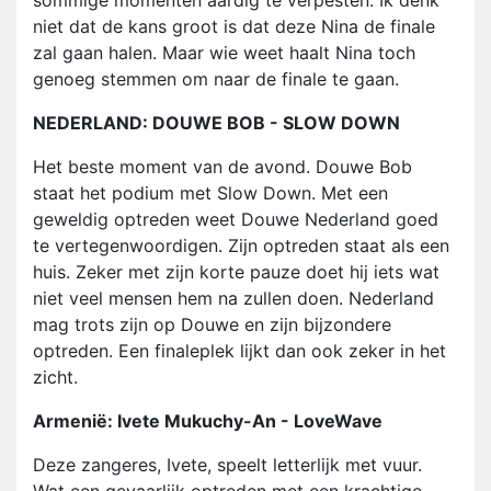
sommige momenten aardig te verpesten. Ik denk
niet dat de kans groot is dat deze Nina de finale
zal gaan halen. Maar wie weet haalt Nina toch
genoeg stemmen om naar de finale te gaan.
NEDERLAND: DOUWE BOB - SLOW DOWN
Het beste moment van de avond. Douwe Bob
staat het podium met Slow Down. Met een
geweldig optreden weet Douwe Nederland goed
te vertegenwoordigen. Zijn optreden staat als een
huis. Zeker met zijn korte pauze doet hij iets wat
niet veel mensen hem na zullen doen. Nederland
mag trots zijn op Douwe en zijn bijzondere
optreden. Een finaleplek lijkt dan ook zeker in het
zicht.
Armenië: Ivete Mukuchy-An - LoveWave
Deze zangeres, Ivete, speelt letterlijk met vuur.