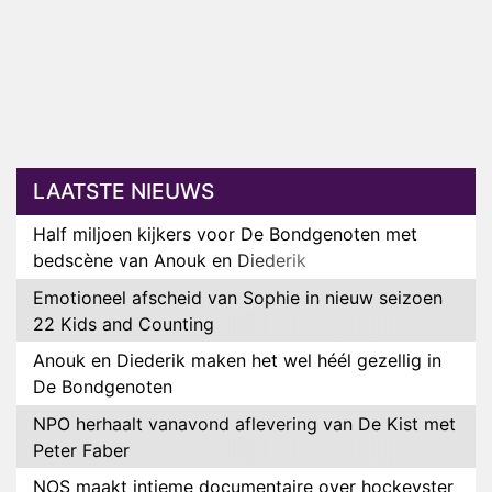
LAATSTE NIEUWS
Half miljoen kijkers voor De Bondgenoten met
bedscène van Anouk en Diederik
Emotioneel afscheid van Sophie in nieuw seizoen
22 Kids and Counting
Anouk en Diederik maken het wel héél gezellig in
De Bondgenoten
NPO herhaalt vanavond aflevering van De Kist met
Peter Faber
NOS maakt intieme documentaire over hockeyster