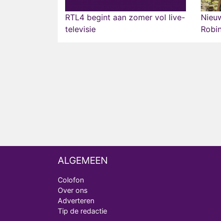
RTL4 begint aan zomer vol live-
Nieuw
televisie
Robi
ALGEMEEN
Colofon
Over ons
Adverteren
Tip de redactie