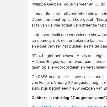
Philippe Geubels, Roué Verveer en Guido
In maar liefst vier uitverkochte shows he
Dome compleet op zijn kop gezet. “Hoog 
acts van de vier totaal verschillende top
In de avondvullende wervelende show kom
up comedy ook een onbekende kant van zi
en Roué Verveer het publiek en na de pau
RTL4 begint het nieuwe tv-seizoen eigenl
Holland-België, waarin twee teams onder
gaan op alle vooroordelen en verschillen 
Op SBS6 begint het nieuwe tv-seizoen al
van Fortuin. Vrijdag 26 augustus begint 
augustus begint een nieuw seizoen van Zu
Gabbers is zaterdag 27 augustus vanaf 