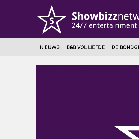
NIEUWS
B&B VOL LIEFDE
DE BONDG