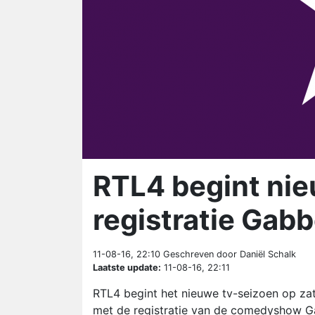
RTL4 begint nie
registratie Gab
11-08-16, 22:10
Geschreven door Daniël Schalk
Laatste update:
11-08-16, 22:11
RTL4 begint het nieuwe tv-seizoen op zat
met de registratie van de comedyshow Ga