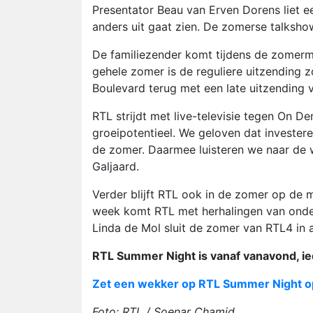
Presentator Beau van Erven Dorens liet 
anders uit gaat zien. De zomerse talksho
De familiezender komt tijdens de zomer
gehele zomer is de reguliere uitzending z
Boulevard terug met een late uitzending vol
RTL strijdt met live-televisie tegen On D
groeipotentieel. We geloven dat investere
de zomer. Daarmee luisteren we naar de 
Galjaard.
Verder blijft RTL ook in de zomer op de
week komt RTL met herhalingen van onder 
Linda de Mol sluit de zomer van RTL4 in 
RTL Summer Night is vanaf vanavond, ie
Zet een wekker op RTL Summer Night op
Foto: RTL / Soenar Chamid