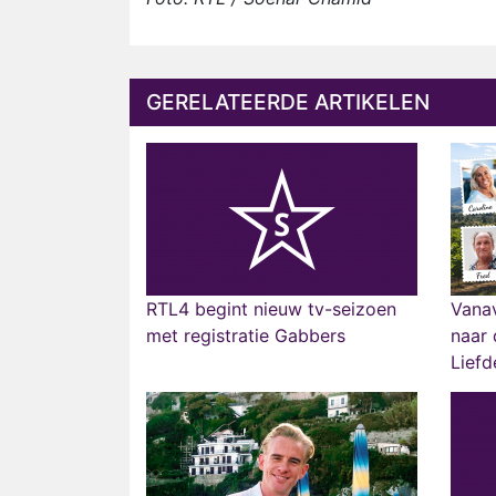
GERELATEERDE ARTIKELEN
RTL4 begint nieuw tv-seizoen
Vana
met registratie Gabbers
naar 
Liefd