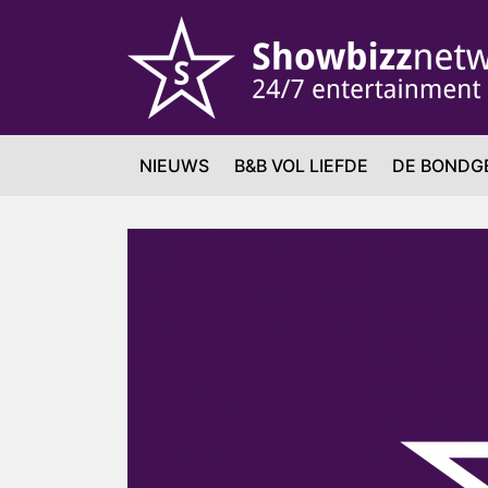
NIEUWS
B&B VOL LIEFDE
DE BONDG