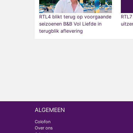
RTL4 blikt terug op voorgaande
RTL7 
seizoenen B&B Vol Liefde in
uitze
terugblik aflevering
ALGEMEEN
Colofon
Over ons