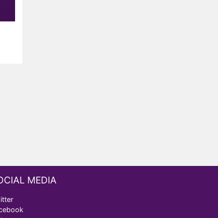
OCIAL MEDIA
itter
cebook