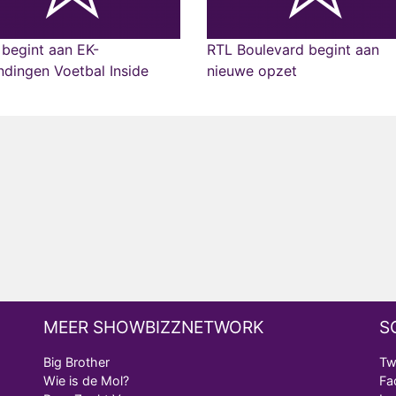
begint aan EK-
RTL Boulevard begint aan
ndingen Voetbal Inside
nieuwe opzet
MEER SHOWBIZZNETWORK
S
Big Brother
Tw
Wie is de Mol?
Fa