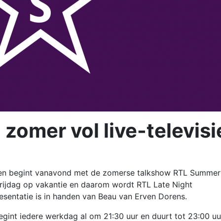
zomer vol live-televisi
ie en begint vanavond met de zomerse talkshow RTL Summer
vrijdag op vakantie en daarom wordt RTL Late Night
entatie is in handen van Beau van Erven Dorens.
gint iedere werkdag al om 21:30 uur en duurt tot 23:00 uu