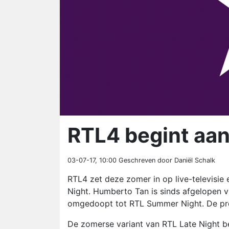
RTL4 begint aan 
03-07-17, 10:00
Geschreven door Daniël Schalk
RTL4 zet deze zomer in op live-televis
Night. Humberto Tan is sinds afgelopen 
omgedoopt tot RTL Summer Night. De pres
De zomerse variant van RTL Late Night be