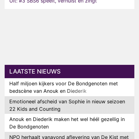
Uit: #3 SBS6 speelt, verhuist én zingt
LAATSTE NIEUWS
Half miljoen kijkers voor De Bondgenoten met
bedscène van Anouk en Diederik
Emotioneel afscheid van Sophie in nieuw seizoen
22 Kids and Counting
Anouk en Diederik maken het wel héél gezellig in
De Bondgenoten
NPO herhaalt vanavond aflevering van De Kist met