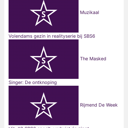
Muzikaal
Volendams gezin in realityserie bij SBS6
The Masked
Singer: De ontknoping
Rijmend De Week