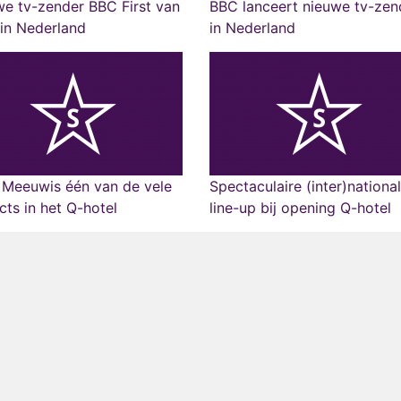
e tv-zender BBC First van
BBC lanceert nieuwe tv-zen
 in Nederland
in Nederland
 Meeuwis één van de vele
Spectaculaire (inter)nationa
cts in het Q-hotel
line-up bij opening Q-hotel