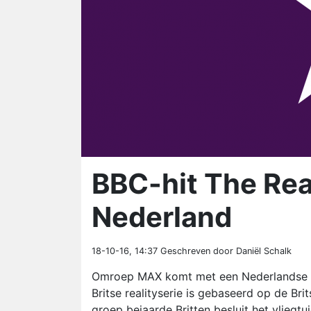
BBC-hit The Rea
Nederland
18-10-16, 14:37
Geschreven door Daniël Schalk
Omroep MAX komt met een Nederlandse v
Britse realityserie is gebaseerd op de Br
groep bejaarde Britten besluit het vliegt