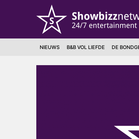
NIEUWS
B&B VOL LIEFDE
DE BONDG