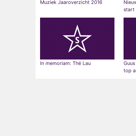
Muziek Jaaroverzicht 2016
Nieuw
start
In memoriam: Thé Lau
Guus
top a