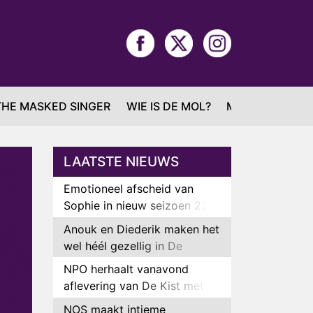
THE MASKED SINGER
WIE IS DE MOL?
MAFS
LAATSTE NIEUWS
Emotioneel afscheid van
Sophie in nieuw seizoen 22
Kids and Counting
Anouk en Diederik maken het
wel héél gezellig in De
Bondgenoten
NPO herhaalt vanavond
aflevering van De Kist met
Peter Faber
NOS maakt intieme