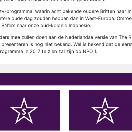
v-programma, waarin acht bekende oudere Britten naar In
 betere oude dag zouden hebben dan in West-Europa. Omro
BN’ers naar onze oud-kolonie Indonesië.
ers mee zullen doen aan de Nederlandse versie van The R
presenteren is nog niet bekend. Wel is bekend dat de eers
ogramma in 2017 te zien zal zijn op NPO 1.