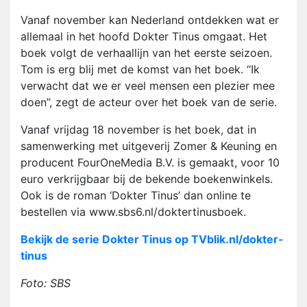
Vanaf november kan Nederland ontdekken wat er
allemaal in het hoofd Dokter Tinus omgaat. Het
boek volgt de verhaallijn van het eerste seizoen.
Tom is erg blij met de komst van het boek. “Ik
verwacht dat we er veel mensen een plezier mee
doen”, zegt de acteur over het boek van de serie.
Vanaf vrijdag 18 november is het boek, dat in
samenwerking met uitgeverij Zomer & Keuning en
producent FourOneMedia B.V. is gemaakt, voor 10
euro verkrijgbaar bij de bekende boekenwinkels.
Ook is de roman ‘Dokter Tinus’ dan online te
bestellen via www.sbs6.nl/doktertinusboek.
Bekijk de serie Dokter Tinus op TVblik.nl/dokter-
tinus
Foto: SBS