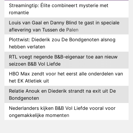
Streamingtip: Élite combineert mysterie met
romantie
Louis van Gaal en Danny Blind te gast in speciale
aflevering van Tussen de Palen
Plottwist: Diederik zou De Bondgenoten alsnog
hebben verlaten
RTL voegt negende B&B-eigenaar toe aan nieuw
seizoen B&B Vol Liefde
HBO Max zendt voor het eerst alle onderdelen van
het EK Atletiek uit
Relatie Anouk en Diederik strandt na exit uit De
Bondgenoten
Nederlanders kijken B&B Vol Liefde vooral voor
ongemakkelijke momenten
Ron Jans maakt dit seizoen zijn opwachting als
analist