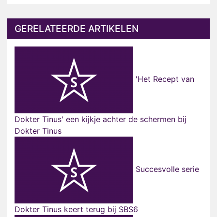
GERELATEERDE ARTIKELEN
'Het Recept van
Dokter Tinus' een kijkje achter de schermen bij
Dokter Tinus
Succesvolle serie
Dokter Tinus keert terug bij SBS6