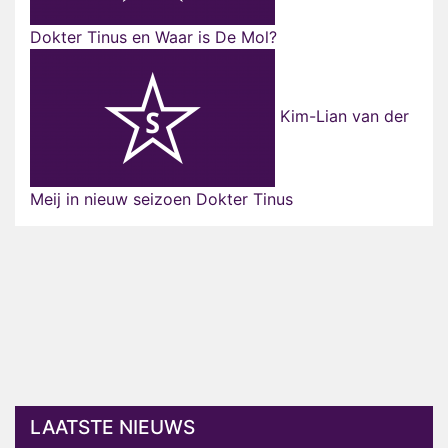
Dokter Tinus en Waar is De Mol?
Kim-Lian van der
Meij in nieuw seizoen Dokter Tinus
LAATSTE NIEUWS