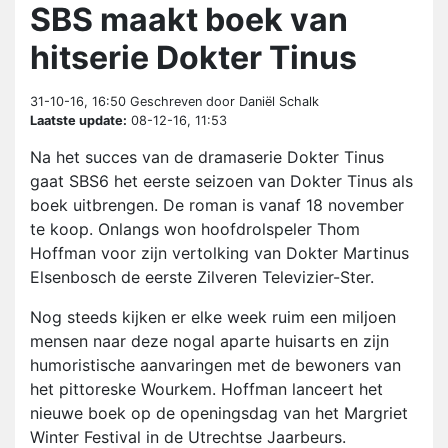
SBS maakt boek van
hitserie Dokter Tinus
31-10-16, 16:50
Geschreven door Daniël Schalk
Laatste update:
08-12-16, 11:53
Na het succes van de dramaserie Dokter Tinus
gaat SBS6 het eerste seizoen van Dokter Tinus als
boek uitbrengen. De roman is vanaf 18 november
te koop. Onlangs won hoofdrolspeler Thom
Hoffman voor zijn vertolking van Dokter Martinus
Elsenbosch de eerste Zilveren Televizier-Ster.
Nog steeds kijken er elke week ruim een miljoen
mensen naar deze nogal aparte huisarts en zijn
humoristische aanvaringen met de bewoners van
het pittoreske Wourkem. Hoffman lanceert het
nieuwe boek op de openingsdag van het Margriet
Winter Festival in de Utrechtse Jaarbeurs.