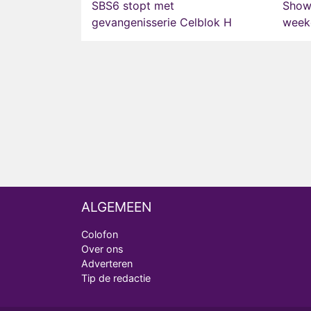
SBS6 stopt met
Show
gevangenisserie Celblok H
weeko
ALGEMEEN
Colofon
Over ons
Adverteren
Tip de redactie