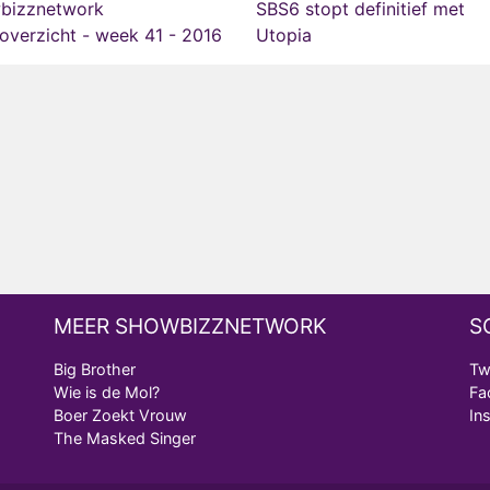
bizznetwork
SBS6 stopt definitief met
verzicht - week 41 - 2016
Utopia
MEER SHOWBIZZNETWORK
S
Big Brother
Tw
Wie is de Mol?
Fa
Boer Zoekt Vrouw
In
The Masked Singer