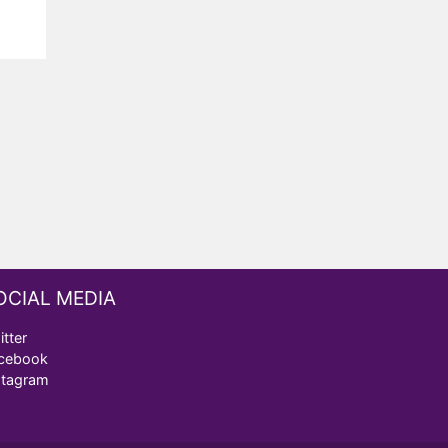
OCIAL MEDIA
itter
cebook
stagram