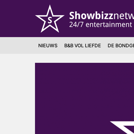
NIEUWS
B&B VOL LIEFDE
DE BONDG