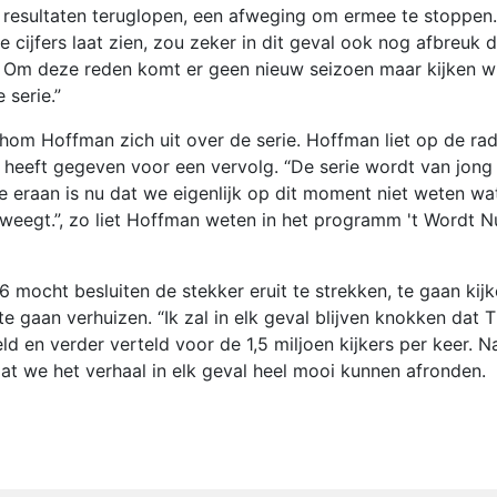
resultaten teruglopen, een afweging om ermee te stoppen.
e cijfers laat zien, zou zeker in dit geval ook nog afbreuk 
. Om deze reden komt er geen nieuw seizoen maar kijken wi
 serie.”
om Hoffman zich uit over de serie. Hoffman liet op de rad
 heeft gegeven voor een vervolg. “De serie wordt van jong 
e eraan is nu dat we eigenlijk op dit moment niet weten wa
weegt.”, zo liet Hoffman weten in het programm 't Wordt N
 mocht besluiten de stekker eruit te strekken, te gaan kij
gaan verhuizen. “Ik zal in elk geval blijven knokken dat T
ld en verder verteld voor de 1,5 miljoen kijkers per keer. N
 dat we het verhaal in elk geval heel mooi kunnen afronden.