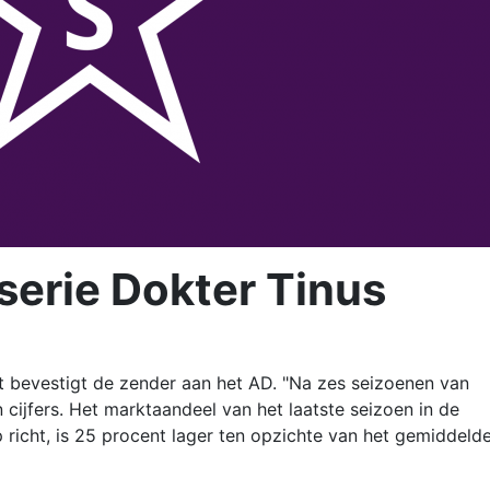
serie Dokter Tinus
t bevestigt de zender aan het AD. "Na zes seizoenen van
 cijfers. Het marktaandeel van het laatste seizoen in de
 richt, is 25 procent lager ten opzichte van het gemiddeld