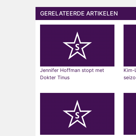
GERELATEERDE ARTIKELEN
Jennifer Hoffman stopt met
Kim-L
Dokter Tinus
seizo