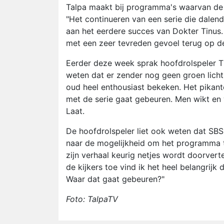
Talpa maakt bij programma's waarvan de 
"Het continueren van een serie die dalend
aan het eerdere succes van Dokter Tinus
met een zeer tevreden gevoel terug op de
Eerder deze week sprak hoofdrolspeler Th
weten dat er zender nog geen groen licht
oud heel enthousiast bekeken. Het pikant
met de serie gaat gebeuren. Men wikt en 
Laat.
De hoofdrolspeler liet ook weten dat SBS6
naar de mogelijkheid om het programma te 
zijn verhaal keurig netjes wordt doorverte
de kijkers toe vind ik het heel belangrijk
Waar dat gaat gebeuren?"
Foto: TalpaTV