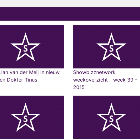
ian van der Meij in nieuw
Showbizznetwork
en Dokter Tinus
weekoverzicht - week 39 -
2015