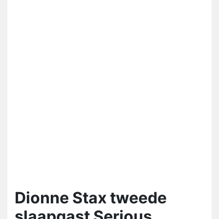
Dionne Stax tweede
slaapgast Serious