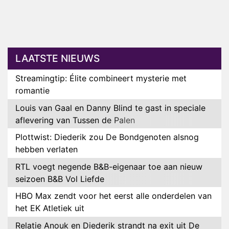
LAATSTE NIEUWS
Streamingtip: Élite combineert mysterie met
romantie
Louis van Gaal en Danny Blind te gast in speciale
aflevering van Tussen de Palen
Plottwist: Diederik zou De Bondgenoten alsnog
hebben verlaten
RTL voegt negende B&B-eigenaar toe aan nieuw
seizoen B&B Vol Liefde
HBO Max zendt voor het eerst alle onderdelen van
het EK Atletiek uit
Relatie Anouk en Diederik strandt na exit uit De