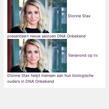
Dionne Stax
presenteert nieuw seizoen DNA Onbekend
Vanavond op tv:
Dionne Stax helpt mensen aan hun biologische
ouders in DNA Onbekend