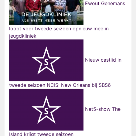
Ewout Genemans
loopt voor tweede seizoen opnieuw mee in
jeugdkliniek
Nieuw castlid in
tweede seizoen NCIS: New Orleans bij SBS6
Net5-show The
Island krijgt tweede seizoen