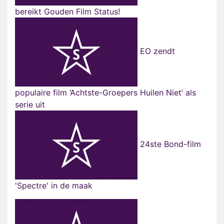
bereikt Gouden Film Status!
EO zendt
populaire film ‘Achtste-Groepers Huilen Niet’ als
serie uit
24ste Bond-film
'Spectre' in de maak