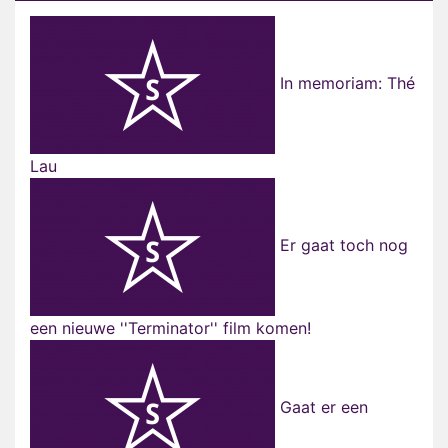
In memoriam: Thé
Lau
Er gaat toch nog
een nieuwe ''Terminator'' film komen!
Gaat er een