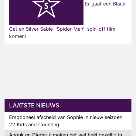
Er gaat een Black
Cat en Silver Sable ''Spider-Man'' spin-off film
komen!
LAATSTE NIEUWS
Emotioneel afscheid van Sophie in nieuw seizoen
22 Kids and Counting
Anouk en Diederik maken het wel héél gezellig in