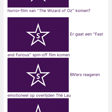
horror-film van ''The Wizard of Oz'' komen?
Er gaat een ''Fast
and Furious'' spin-off film komen
BN’ers reageren
emotioneel op overlijden Thé Lau