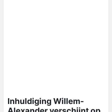
Inhuldiging Willem-
Alexander verschijnt op