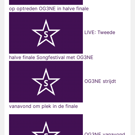
op optreden OG3NE in halve finale
LIVE: Tweede
halve finale Songfestival met OG3NE
OG3NE strijdt
vanavond om plek in de finale
OG3NE vanavond