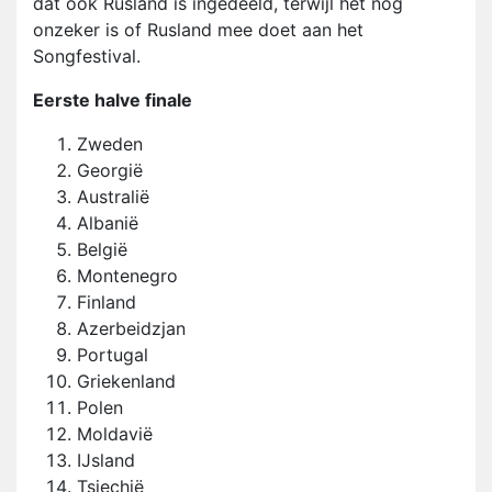
dat ook Rusland is ingedeeld, terwijl het nog
onzeker is of Rusland mee doet aan het
Songfestival.
Eerste halve finale
Zweden
Georgië
Australië
Albanië
België
Montenegro
Finland
Azerbeidzjan
Portugal
Griekenland
Polen
Moldavië
IJsland
Tsjechië