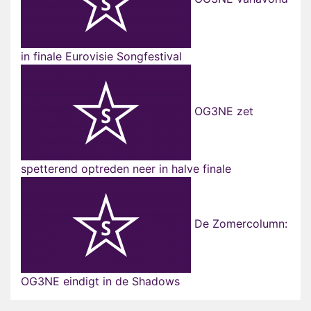
in finale Eurovisie Songfestival
OG3NE zet
spetterend optreden neer in halve finale
De Zomercolumn:
OG3NE eindigt in de Shadows