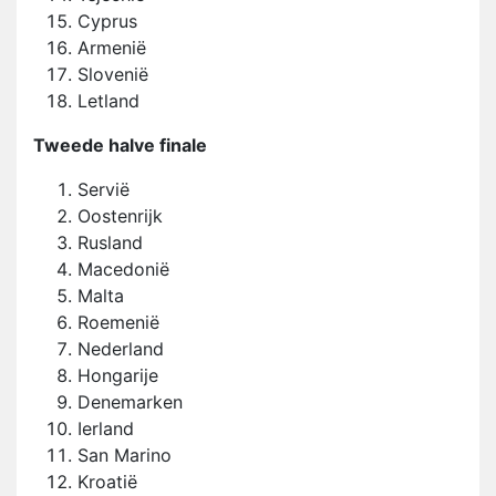
Cyprus
Armenië
Slovenië
Letland
Tweede halve finale
Servië
Oostenrijk
Rusland
Macedonië
Malta
Roemenië
Nederland
Hongarije
Denemarken
Ierland
San Marino
Kroatië